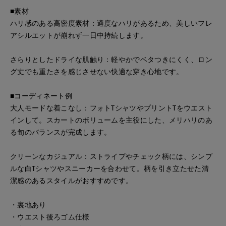
■素材
ハリ感のある高密度素材：適度なハリがあるため、美しいフレ
アシルエットが崩れず一日中持続します。
さらりとしたドライな肌触り：軽やかでベタつきにくく、ロン
グ丈でも重たさを感じさせない快適な穿き心地です。
■コーディネート例
大人モードな着こなし：フォトTシャツやプリントTをウエスト
インして。スカートのボリュームを主役にした、メリハリのあ
る旬のバランスが完成します。
クリーンなカジュアル：ストライプやチェック柄には、シンプ
ルな白Tシャツやスニーカーを合わせて。柄を引き立たせた清
潔感のあるスタイルがおすすめです。
・裏地あり
・ウエスト後ろゴム仕様