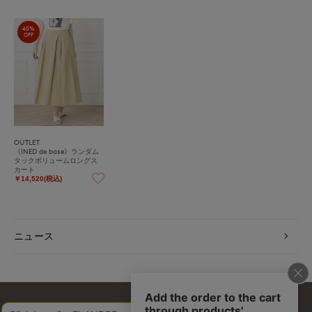
40%
OFF
OUTLET
《INED de base》ランダム
タックボリュームロングス
カート
￥14,520(税込)
ニュース