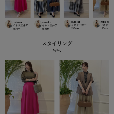
makiko
makiko
makiko
makiko
イネド三井アウトレットパーク多摩
イネド三井
イネド三井アウトレットパーク多摩南大沢店
イネド三井アウトレットパーク多摩南大沢店
153
cm
153
cm
153
cm
153
cm
スタイリング
Styling