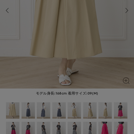
モデル身長:168cm
着用サイズ:09(M)