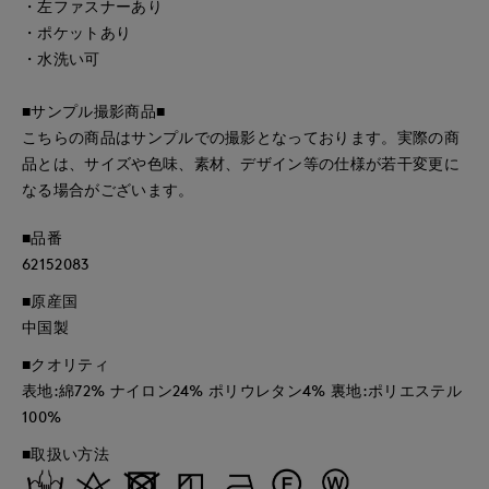
・左ファスナーあり
・ポケットあり
・水洗い可
■サンプル撮影商品■
こちらの商品はサンプルでの撮影となっております。実際の商
品とは、サイズや色味、素材、デザイン等の仕様が若干変更に
なる場合がございます。
■品番
62152083
■原産国
中国製
■クオリティ
表地:綿72% ナイロン24% ポリウレタン4% 裏地:ポリエステル
100%
■取扱い方法