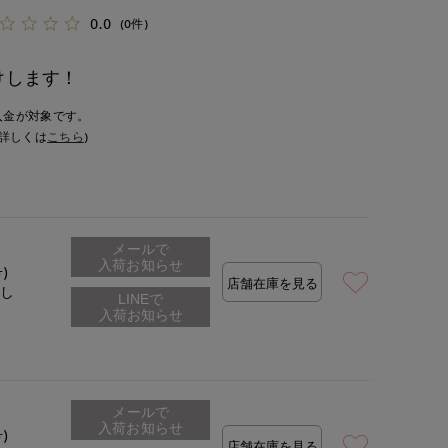
0.0
(0件)
けします！
入金が対象です。
詳しくは
こちら
)
メールで
入荷お知らせ
号)
店舗在庫を見る
なし
メールで
入荷お知らせ
号)
店舗在庫を見る