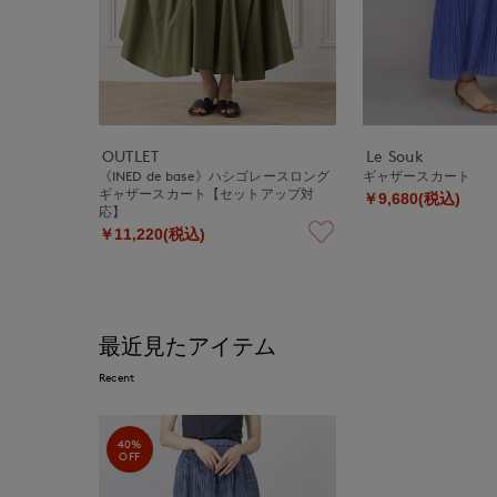
OUTLET
Le Souk
《INED de base》ハシゴレースロング
ギャザースカート
ギャザースカート【セットアップ対
￥9,680(税込)
応】
￥11,220(税込)
最近見たアイテム
Recent
40%
OFF