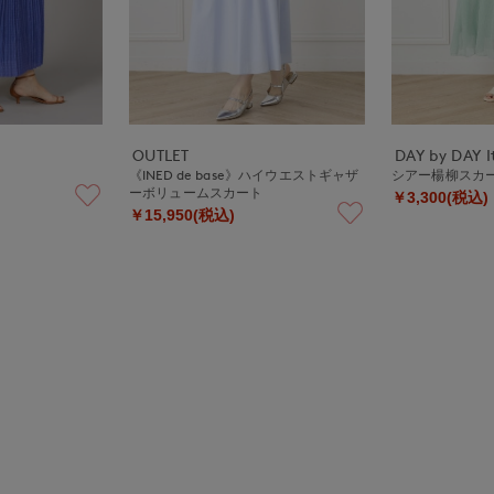
OUTLET
DAY by DAY It
《INED de base》ハイウエストギャザ
シアー楊柳スカ
ーボリュームスカート
￥3,300(税込)
￥15,950(税込)