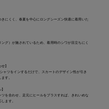
つきにくく、春夏を中心にロングシーズン快適に着用いた
】
リング）が施されているため、着用時のシワが目立ちにく
。
わせ】
Tシャツをインするだけで、スカートのデザイン性が引き
します。
ル】
ャツを合わせ、足元にヒールをプラスすれば、きれいめな
応します。