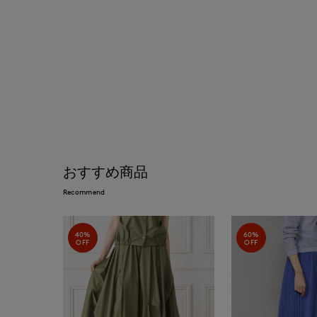
おすすめ商品
Recommend
40%
60%
OFF
OFF