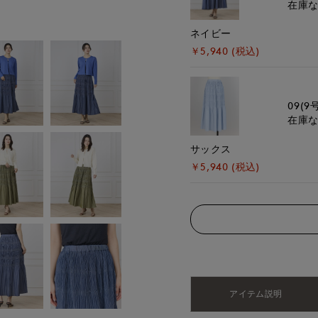
在庫
モデル身長:168cm
ネイビー
￥5,940 (税込)
09(9
在庫
サックス
￥5,940 (税込)
アイテム説明