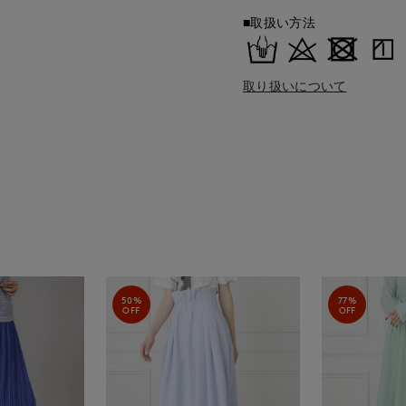
■取扱い方法
取り扱いについて
50%
77%
OFF
OFF