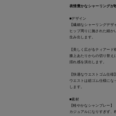
表情豊かなシャーリングが
■デザイン
【繊細なシャーリングデザ
ヒップ周りに施された細か
生み出します。
【美しく広がるティアード
膝上あたりからの切り替え
揺れ感を演出します。
【快適なウエストゴム仕様
ウエストは総ゴム仕様にな
します。
■素材
【軽やかなシャンブレー】
カジュアルになりすぎず、