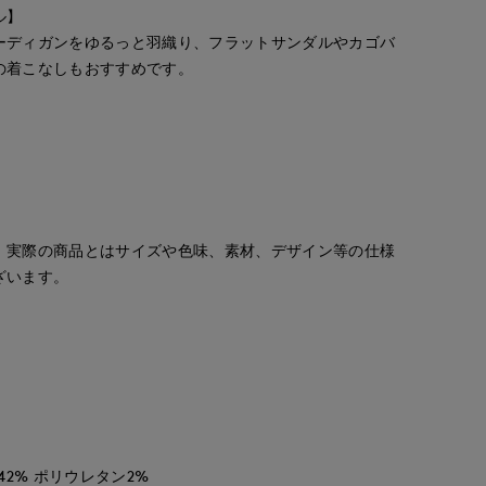
ル】
ーディガンをゆるっと羽織り、フラットサンダルやカゴバ
の着こなしもおすすめです。
。実際の商品とはサイズや色味、素材、デザイン等の仕様
ざいます。
42% ポリウレタン2%