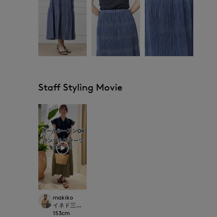
Staff Styling Movie
makiko
イネド三井アウトレットパーク多摩南大沢店
153
cm