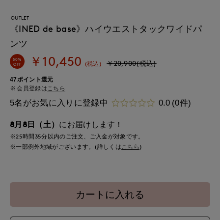
OUTLET
《INED de base》ハイウエストタックワイドパ
ンツ
￥10,450
50%
￥20,900(税込)
(税込)
OFF
47ポイント還元
会員登録は
こちら
5名がお気に入りに登録中
0.0
(0件)
8月8日（土）
にお届けします！
※25時間
35分
以内
のご注文、ご入金が対象です。
※一部例外地域がございます。(詳しくは
こちら
)
カートに入れる