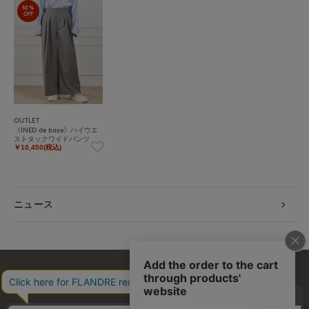
50%
OFF
OUTLET
《INED de base》ハイウエ
ストタックワイドパンツ
￥10,450(税込)
ニュース