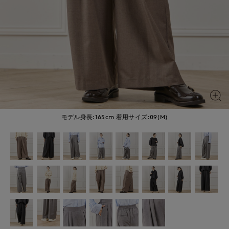
モデル身長:165cm
着用サイズ:09(M)