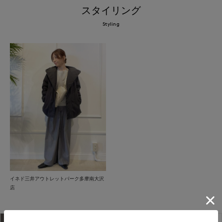
スタイリング
Styling
イネド三井アウトレットパーク多摩南大沢
店