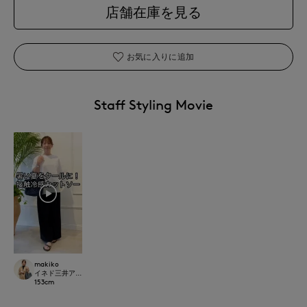
店舗在庫を見る
お気に入りに追加
Staff Styling Movie
makiko
イネド三井アウトレットパーク多摩南大沢店
153
cm