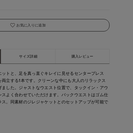
お気に入りに追加
サイズ詳細
購入レビュー
エットと、足を真っ直ぐキレイに見せるセンタープレス
を両立する1本です。クリーンな中にも大人のリラックス
げました。ジャストなウエスト位置で、タックイン・アウ
ンスよく合わせていただけます。バックウエストはゴム仕
ラス。同素材のジレジャケットとのセットアップが可能で