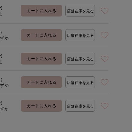
号)
カートに入れる
店舗在庫を見る
点
着用サイズ:09(M)
モデ
)
カートに入れる
店舗在庫を見る
わずか
号)
カートに入れる
店舗在庫を見る
点
号)
カートに入れる
店舗在庫を見る
わずか
号)
カートに入れる
店舗在庫を見る
わずか