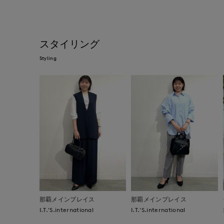
スタイリング
Styling
那覇メインプレイス
那覇メインプレイス
I.T.'S.international
I.T.'S.international