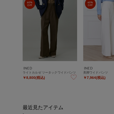
60%
60%
OFF
OFF
INED
INED
ライトカルゼ ツータックワイドパンツ
美脚ワイドパンツ
￥8,800(税込)
￥7,964(税込)
最近見たアイテム