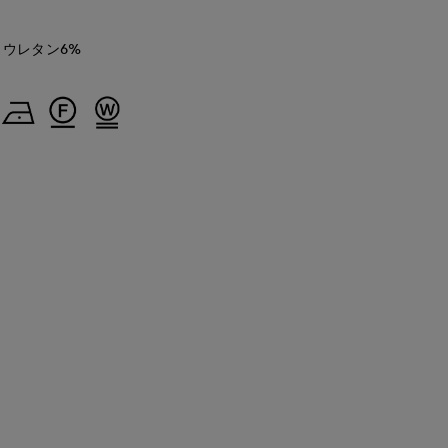
リウレタン6%