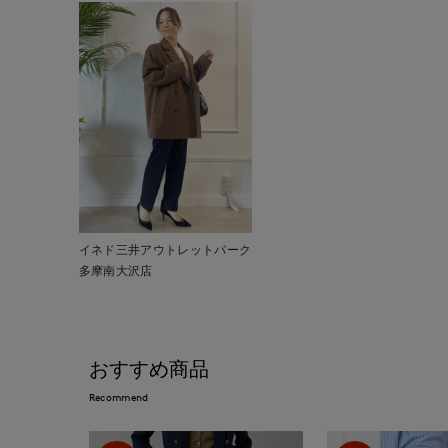
イネド三井アウトレットパーク
多摩南大沢店
おすすめ商品
Recommend