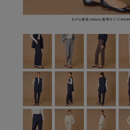
モデル身長:165cm
着用サイズ:09(M