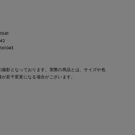
041
42
61043
の撮影となっております。実際の商品とは、サイズや色
様が若干変更になる場合がございます。