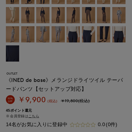
OUTLET
《INED de base》メランジドライツイル テーパ
ードパンツ【セットアップ対応】
￥9,900
50%
￥19,800(税込)
(税込)
OFF
45ポイント還元
会員登録は
こちら
14名がお気に入りに登録中
0.0
(0件)