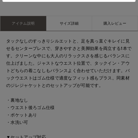
アイテム説明
サイズ詳細
購入レビュー
タックなしのすっきりシルエットと、足を真っ直ぐキレイに見
せるセンタープレスで、穿きやすさと美脚効果を両立する1本で
す。クリーンな中にも大人のリラックスさを感じるバランスに
仕上げました。ジャストなウエスト位置で、タックイン・アウ
トどちらの着こなしもバランスよく合わせていただけます。バ
ックウエストはゴム仕様で適度なフィット感もプラス。同素材
のジレジャケットとのセットアップが可能です。
・裏地なし
・ウエスト後ろゴム仕様
・ポケットあり
・水洗い可
▼セットアップ対応