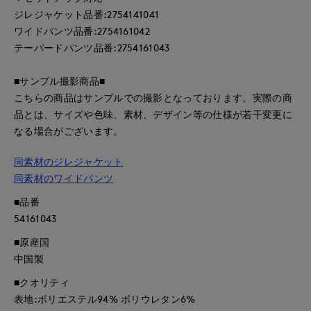
ジレジャケット品番:2754141041
ワイドパンツ品番:2754161042
テーパードパンツ品番:2754161043
■サンプル撮影商品■
こちらの商品はサンプルでの撮影となっております。実際の商
品とは、サイズや色味、素材、デザイン等の仕様が若干変更に
なる場合がございます。
同素材のジレジャケット
同素材のワイドパンツ
■品番
54161043
■原産国
中国製
■クオリティ
表地:ポリエステル94% ポリウレタン6%