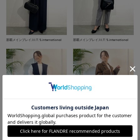
那覇メインプレイスI.T.'S.international
那覇メインプレイスI.T.'S.international
イネド三井アウトレットパーク多摩南大沢
イネド三井アウトレットパーク多摩南大沢
店
店