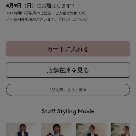
8月9日（日）
にお届けします！
※19時間
02分
以内
のご注文、ご入金が対象です。
※一部例外地域がございます。(詳しくは
こちら
)
カートに入れる
店舗在庫を見る
お気に入りに追加
Staff Styling Movie