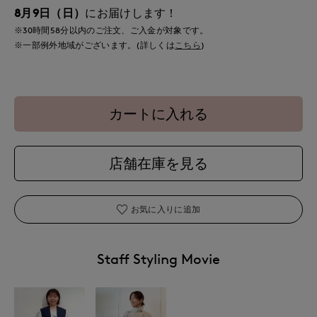
8月9日（日）
にお届けします！
※30時間
58分
以内
のご注文、ご入金が対象です。
※一部例外地域がございます。(詳しくは
こちら
)
カートに入れる
店舗在庫を見る
お気に入りに追加
Staff Styling Movie