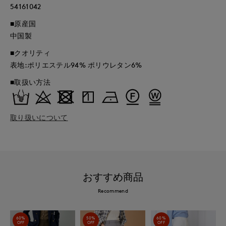
54161042
■原産国
中国製
■クオリティ
表地:ポリエステル94% ポリウレタン6%
■取扱い方法
取り扱いについて
おすすめ商品
Recommend
60%
50%
60%
OFF
OFF
OFF