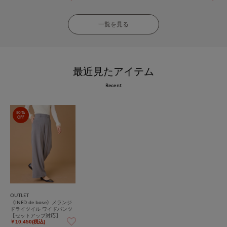
一覧を見る
最近見たアイテム
Recent
50%
OFF
OUTLET
《INED de base》メランジ
ドライツイル ワイドパンツ
【セットアップ対応】
￥10,450(税込)