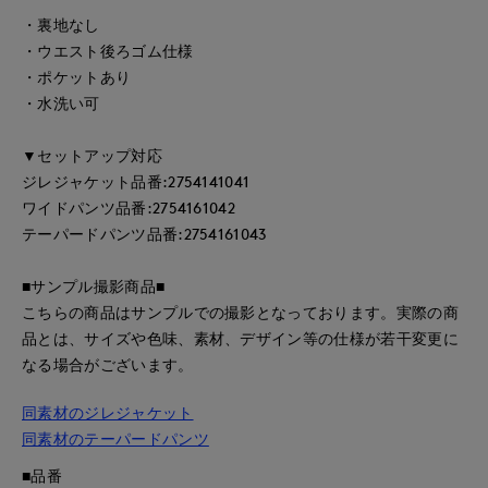
・裏地なし
・ウエスト後ろゴム仕様
・ポケットあり
・水洗い可
▼セットアップ対応
ジレジャケット品番:2754141041
ワイドパンツ品番:2754161042
テーパードパンツ品番:2754161043
■サンプル撮影商品■
こちらの商品はサンプルでの撮影となっております。実際の商
品とは、サイズや色味、素材、デザイン等の仕様が若干変更に
なる場合がございます。
同素材のジレジャケット
同素材のテーパードパンツ
■品番