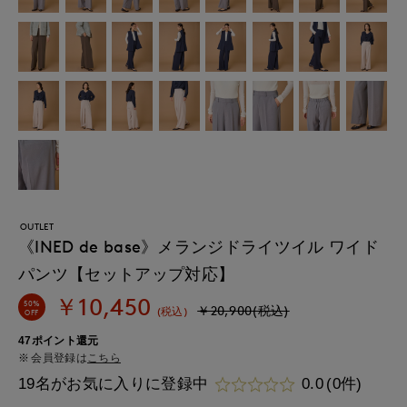
OUTLET
《INED de base》メランジドライツイル ワイド
パンツ【セットアップ対応】
￥10,450
50%
￥20,900(税込)
(税込)
OFF
47ポイント還元
会員登録は
こちら
19名がお気に入りに登録中
0.0
(0件)