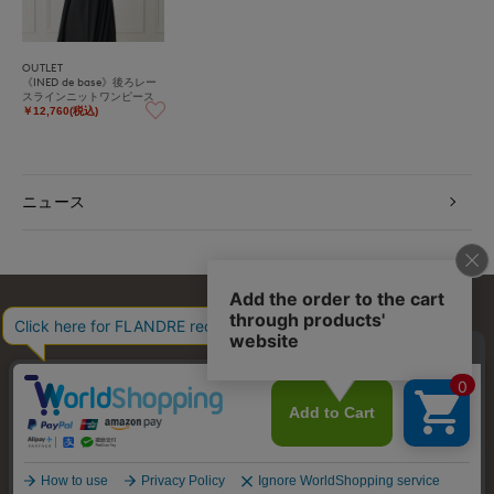
OUTLET
《INED de base》後ろレー
スラインニットワンピース
￥12,760(税込)
ニュース
お問い合わせ
利用規約
会社概要
プライバシーポリシー
特定商取引・古物営業法に基づく表示
店舗リスト
© FLANDRE CO., LTD.