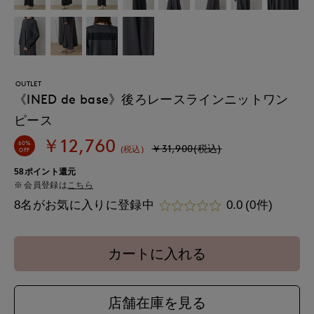
OUTLET
《INED de base》後ろレースラインニットワン
ピース
￥12,760
60%
￥31,900(税込)
(税込)
OFF
58ポイント還元
会員登録は
こちら
8名がお気に入りに登録中
0.0
(0件)
カートに入れる
店舗在庫を見る