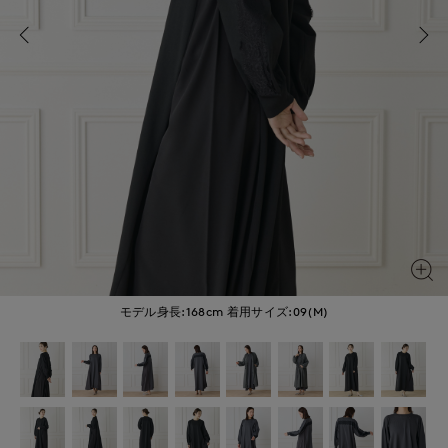
モデル身長:168cm
着用サイズ:09(M)