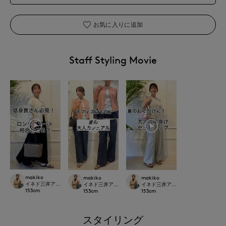
お気に入りに追加
Staff Styling Movie
makiko
makiko
makiko
イネド三井アウトレットパーク多摩南大沢店
イネド三井アウトレットパーク多摩南大沢店
イネド三井アウトレットパーク多摩
153
cm
153
cm
153
cm
スタイリング