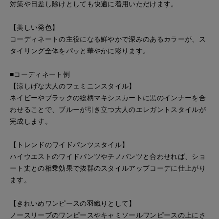
対策や日差し除けとしても快適に着用いただけます。
【美しい発色】
コーディネートの主役になる鮮やかで深みのあるカラーが、ス
タイリング全体をパッと華やかに彩ります。
■コーディネート例
【涼しげな大人のフェミニンスタイル】
ネイビーやブラックの総柄マキシスカートに黒のインナーを合
わせることで、ブルーが引き立つ大人のエレガントスタイルが
完成します。
【トレンドのワイドパンツスタイル】
ハイウエストのワイドパンツやチノパンツと合わせれば、ショ
ート丈との相乗効果で抜群のスタイルアップコーデに仕上がり
ます。
【きれいめワンピースの羽織りとして】
ノースリーブのワンピースやキャミソールワンピースの上にさ