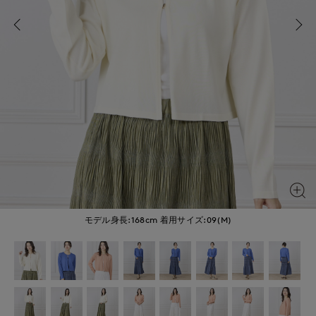
モデル身長:168cm
着用サイズ:09(M)