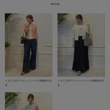
Styling
イネド三井アウトレットパーク多摩南大沢
イネド三井アウトレットパーク多摩南大沢
店
店