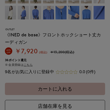
OUTLET
《INED de base》フロントホックショート丈カ
ーディガン
￥7,920
40%
￥13,200(税込)
(税込)
OFF
36ポイント還元
会員登録は
こちら
9名がお気に入りに登録中
0.0
(0件)
カートに入れる
店舗在庫を見る