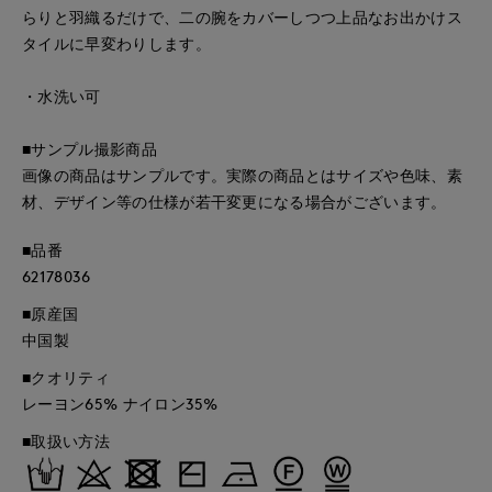
らりと羽織るだけで、二の腕をカバーしつつ上品なお出かけス
タイルに早変わりします。
・水洗い可
■サンプル撮影商品
画像の商品はサンプルです。実際の商品とはサイズや色味、素
材、デザイン等の仕様が若干変更になる場合がございます。
■品番
62178036
■原産国
中国製
■クオリティ
レーヨン65% ナイロン35%
■取扱い方法