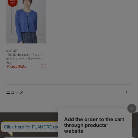
40%
OFF
OUTLET
《INED de base》フロント
ホックショート丈カーディ
ガン
￥7,920(税込)
ニュース