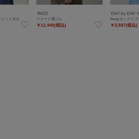
INED
DAY by DAY It
》リブニットポロ
ツイード風ジレ
2wayネックリ
￥11,440(税込)
￥3,597(税込)