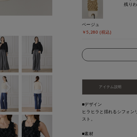
残り
モデル身長:168cm
ベージュ
￥5,280 (税込)
アイテム説明
■デザイン
ヒラヒラと揺れるシフォン
スト。
■素材