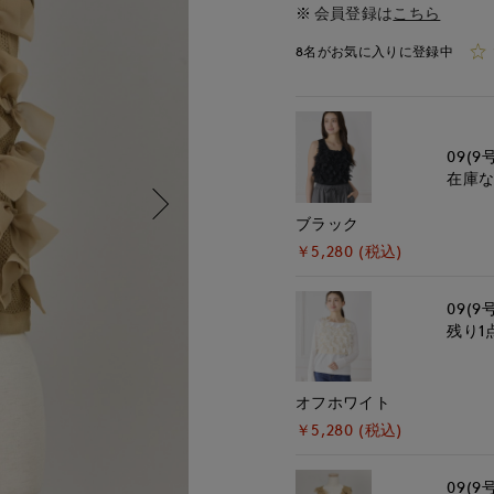
会員登録は
こちら
8名がお気に入りに登録中
09(9
在庫
ブラック
￥5,280 (税込)
09(9
残り1
オフホワイト
￥5,280 (税込)
09(9