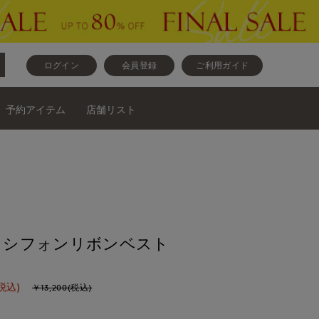
ログイン
会員登録
ご利用ガイド
予約アイテム
店舗リスト
ase》シフォンリボンベスト
税込)
￥13,200(税込)