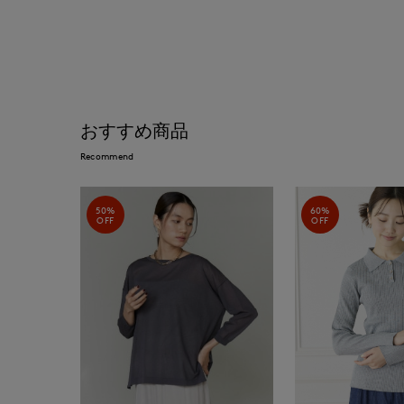
おすすめ商品
Recommend
50%
60%
OFF
OFF