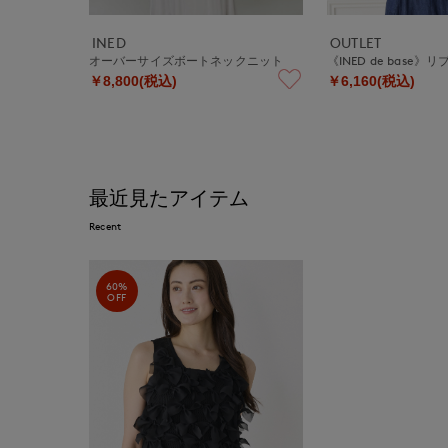
INED
OUTLET
オーバーサイズボートネックニット
《INED de base
￥8,800(税込)
￥6,160(税込)
最近見たアイテム
Recent
60%
OFF