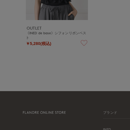
OUTLET
《INED de base》シフォンリボンベス
ト
￥5,280(税込)
ブランド
INED