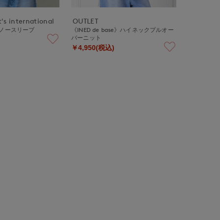
's international
OUTLET
ブノースリーブ
《INED de base》ハイネックプルオー
バーニット
￥4,950(税込)