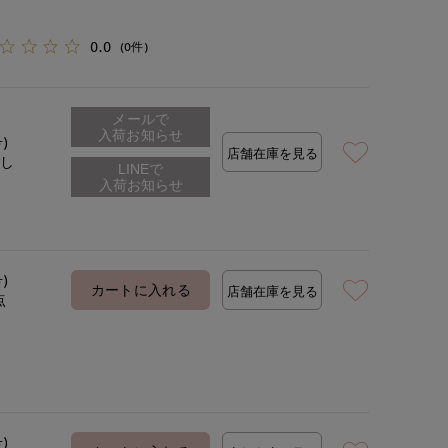
0.0
(0件)
メールで
入荷お知らせ
号)
店舗在庫を見る
なし
号)
カートに入れる
店舗在庫を見る
点
号)