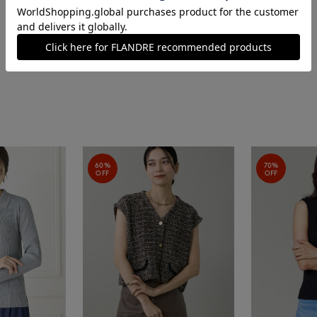
60%
70%
OFF
OFF