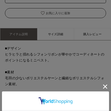
お気に入りに追加
アイテム説明
サイズ詳細
購入レビュー
■デザイン
ヒラヒラと揺れるシフォンリボンが華やかでコーディネートの
ポイントになるミニベスト。
■素材
毛羽の少ないポリエステルヤーンと繊細なポリエステルシフォ
ン素材。
・水洗い可
■サンプル撮影商品■