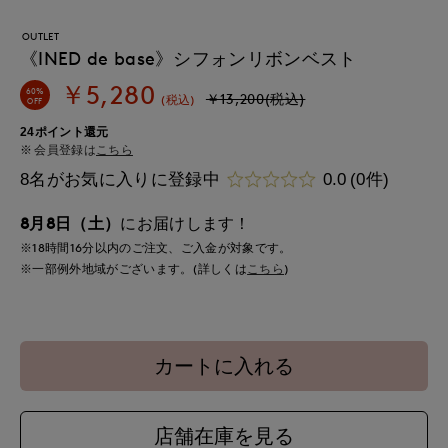
OUTLET
《INED de base》シフォンリボンベスト
￥5,280
60%
￥13,200(税込)
(税込)
OFF
24ポイント還元
会員登録は
こちら
8名がお気に入りに登録中
0.0
(0件)
8月8日（土）
にお届けします！
※18時間
16分
以内
のご注文、ご入金が対象です。
※一部例外地域がございます。(詳しくは
こちら
)
カートに入れる
店舗在庫を見る