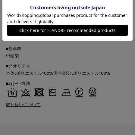
こちらの商品はサンプルでの撮影となっております。実際の商
品とは、サイズや色味、素材、デザイン等の仕様が若干変更に
なる場合がございます。
■品番
61170013
■原産国
中国製
■クオリティ
本体:ポリエステル100% 別布部分:ポリエステル100%
■取扱い方法
取り扱いについて