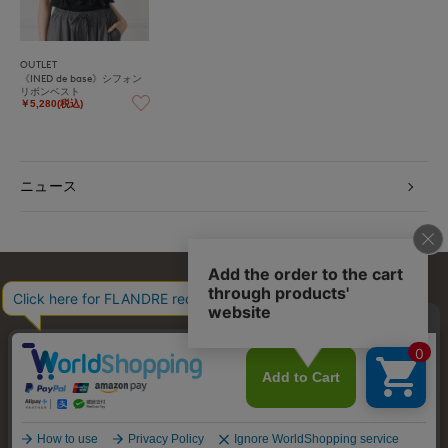
OUTLET
《INED de base》シフォン
リボンベスト
￥5,280(税込)
ニュース
お問い合わせ
利用規約
会社概要
プライバシーポリシー
特定商取引・古物営業法に基づく表示
店舗リスト
© FLANDRE CO., LTD.