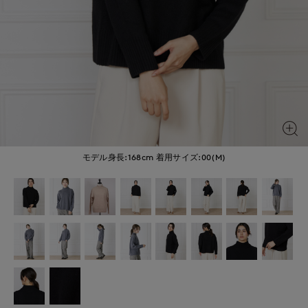
モデル身長:168cm
着用サイズ:00(M)