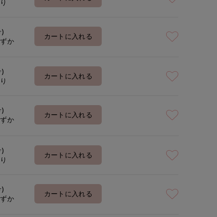
あり
号)
着用サイズ:09(M)
モデ
カートに入れる
わずか
号)
カートに入れる
あり
号)
カートに入れる
わずか
号)
カートに入れる
あり
号)
カートに入れる
わずか