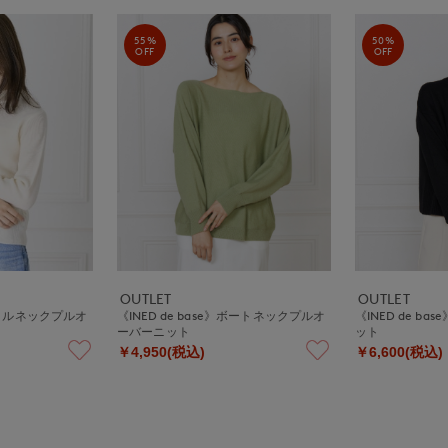
55%
50%
OFF
OFF
OUTLET
OUTLET
》ボトルネックプルオ
《INED de base》ボートネックプルオ
《INED de b
ーバーニット
ット
￥4,950(税込)
￥6,600(税込)