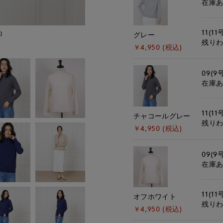
在庫
11(11
)
モデル身長:168cm
グレー
残り
￥4,950 (税込)
09(9
在庫
11(11
チャコールグレー
残り
￥4,950 (税込)
09(9
在庫
11(11
オフホワイト
残り
￥4,950 (税込)