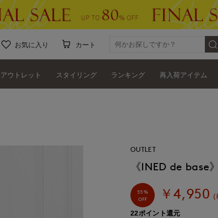
お気に入り
カート
アウトレット
スタイリング
ランキング
再入荷アイテム
OUTLET
《INED de 
￥4,950
55%
(
OFF
22ポイント還元