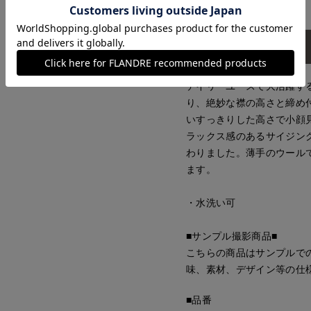
アイテム説明
デイリーユースで大活躍す
り、絶妙な襟の高さと締め
いすっきりした高さで小顔
ラックス感のあるサイジン
わりました。薄手のウール
ます。
・水洗い可
■サンプル撮影商品■
こちらの商品はサンプルで
味、素材、デザイン等の仕
■品番