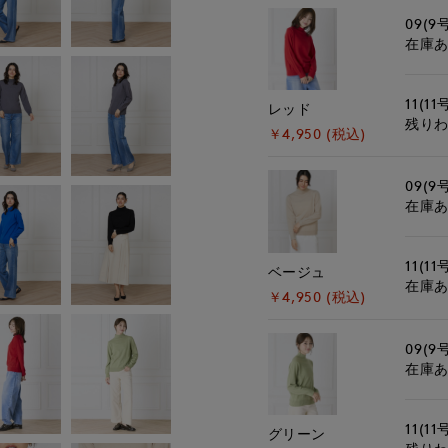
09(9
在庫
11(11
レッド
残り
￥4,950 (税込)
09(9
在庫
11(11
ベージュ
在庫
￥4,950 (税込)
09(9
在庫
11(11
グリーン