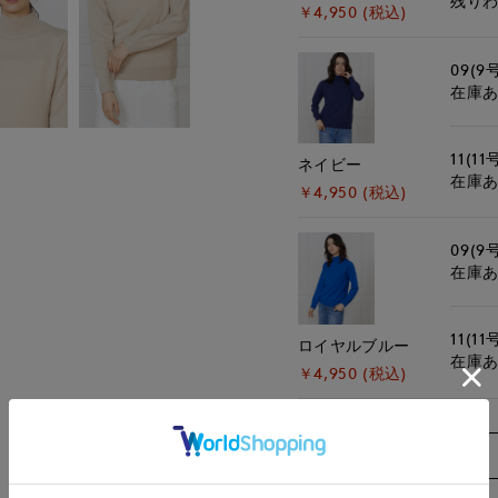
残り
￥4,950 (税込)
09(9
在庫
11(11
ネイビー
在庫
￥4,950 (税込)
09(9
在庫
11(11
ロイヤルブルー
在庫
￥4,950 (税込)