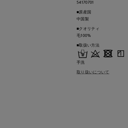
54170701
■原産国
中国製
■クオリティ
毛100%
■取扱い方法
手洗
取り扱いについて