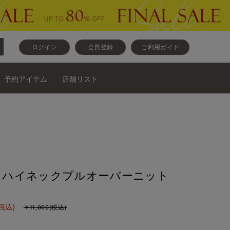
ログイン
会員登録
ご利用ガイド
予約アイテム
店舗リスト
base》ハイネックプルオーバーニット
税込)
￥11,000(税込)