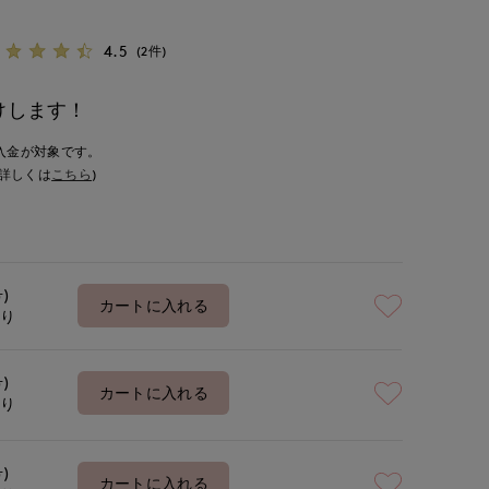
4.5
(2件)
けします！
入金が対象です。
詳しくは
こちら
)
号)
カートに入れる
あり
号)
カートに入れる
あり
号)
カートに入れる