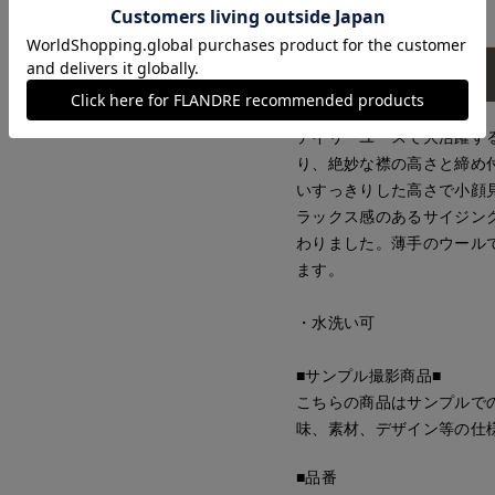
アイテム説明
デイリーユースで大活躍す
り、絶妙な襟の高さと締め
いすっきりした高さで小顔
ラックス感のあるサイジン
わりました。薄手のウール
ます。
・水洗い可
■サンプル撮影商品■
こちらの商品はサンプルで
味、素材、デザイン等の仕
■品番