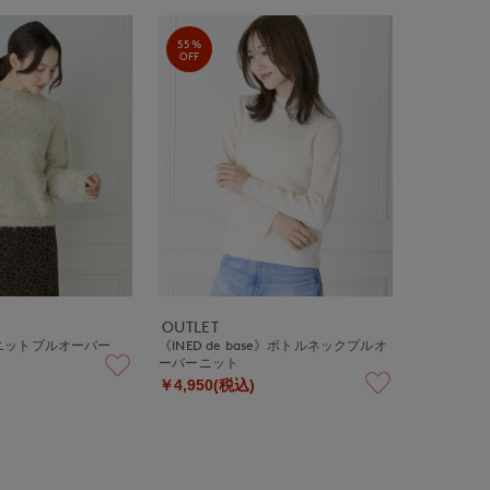
55%
OFF
OUTLET
ニットプルオーバー
《INED de base》ボトルネックプルオ
ーバーニット
￥4,950(税込)