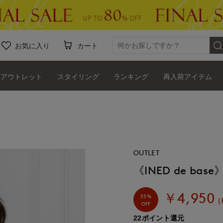
お気に入り
カート
アウトレット
スタイリング
ランキング
再入荷アイテム
OUTLET
《INED de 
￥4,950
55%
(
OFF
22ポイント還元