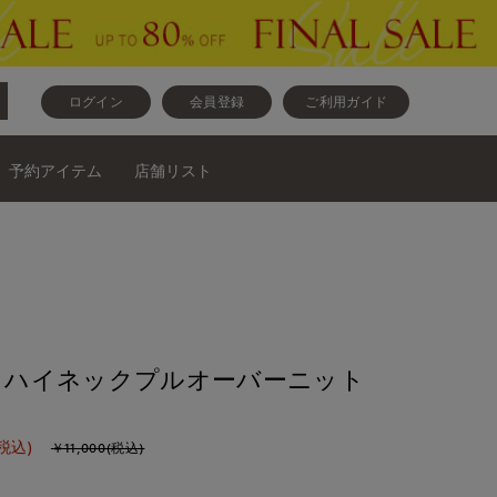
ログイン
会員登録
ご利用ガイド
予約アイテム
店舗リスト
base》ハイネックプルオーバーニット
税込)
￥11,000(税込)