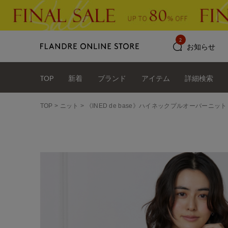
2
お知らせ
TOP
新着
ブランド
アイテム
詳細検索
TOP
ニット
《INED de base》ハイネックプルオーバーニット