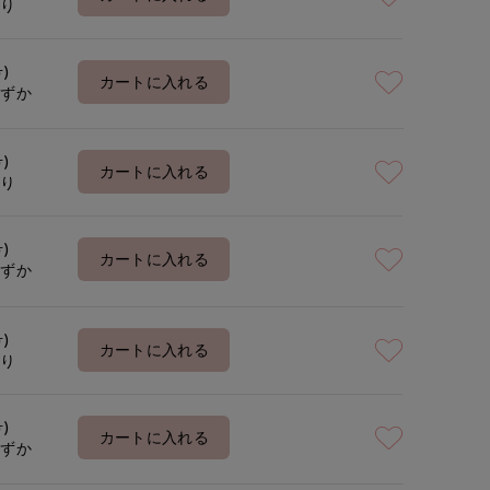
あり
号)
着用サイズ:09(M)
モデ
カートに入れる
わずか
号)
カートに入れる
あり
号)
カートに入れる
わずか
号)
カートに入れる
あり
号)
カートに入れる
わずか