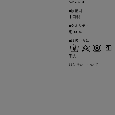
54170701
■原産国
中国製
■クオリティ
毛100%
■取扱い方法
手洗
取り扱いについて