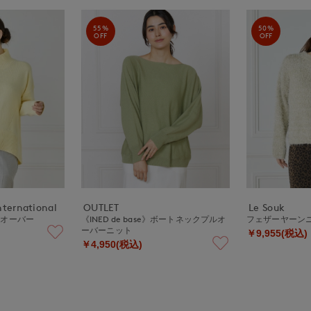
55%
50%
OFF
OFF
nternational
OUTLET
Le Souk
ルオーバー
《INED de base》ボートネックプルオ
フェザーヤーン
ーバーニット
￥9,955(税込)
￥4,950(税込)