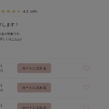
4.5
(2件)
けします！
入金が対象です。
詳しくは
こちら
)
号)
カートに入れる
あり
号)
カートに入れる
あり
号)
カートに入れる