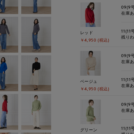
09(9
在庫
11(11
レッド
残り
￥4,950 (税込)
09(9
在庫
11(11
ベージュ
在庫
￥4,950 (税込)
09(9
在庫
11(11
グリーン