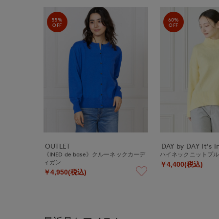
55%
60%
OFF
OFF
OUTLET
DAY by DAY It's i
《INED de base》クルーネックカーデ
ハイネックニットプ
ィガン
￥4,400(税込)
￥4,950(税込)