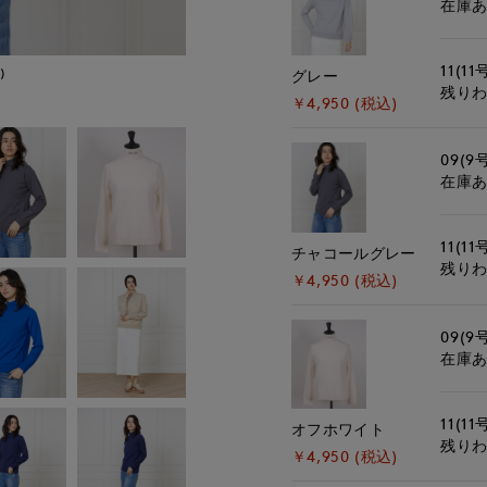
在庫
11(11
)
モデル身長:168cm
グレー
残り
￥4,950 (税込)
09(9
在庫
11(11
チャコールグレー
残り
￥4,950 (税込)
09(9
在庫
11(11
オフホワイト
残り
￥4,950 (税込)