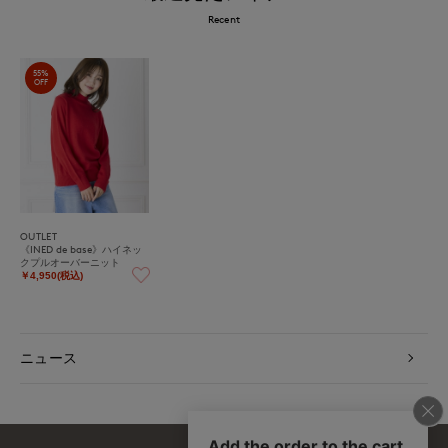
Recent
55%
OFF
OUTLET
《INED de base》ハイネッ
クプルオーバーニット
￥4,950(税込)
ニュース