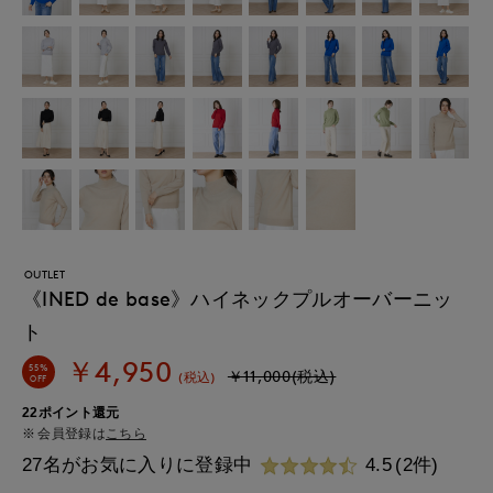
OUTLET
《INED de base》ハイネックプルオーバーニッ
ト
￥4,950
55%
￥11,000(税込)
(税込)
OFF
22ポイント還元
会員登録は
こちら
27名がお気に入りに登録中
4.5
(2件)