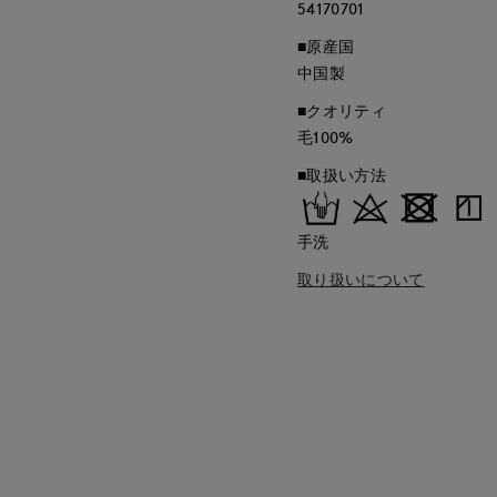
54170701
■原産国
中国製
■クオリティ
毛100%
■取扱い方法
手洗
取り扱いについて