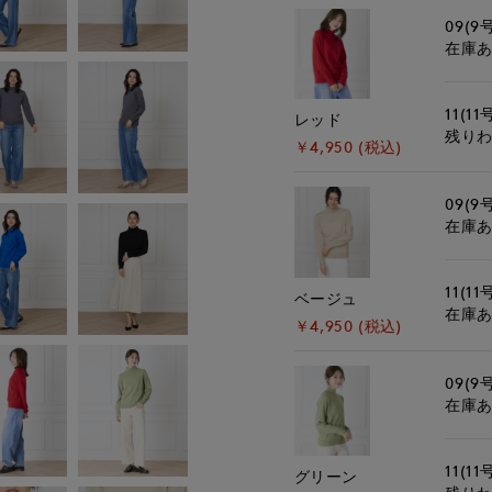
09(9
在庫
11(11
レッド
残り
￥4,950 (税込)
09(9
在庫
11(11
ベージュ
在庫
￥4,950 (税込)
09(9
在庫
11(11
グリーン