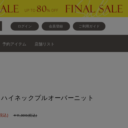
ログイン
会員登録
ご利用ガイド
予約アイテム
店舗リスト
base》ハイネックプルオーバーニット
税込)
￥11,000(税込)