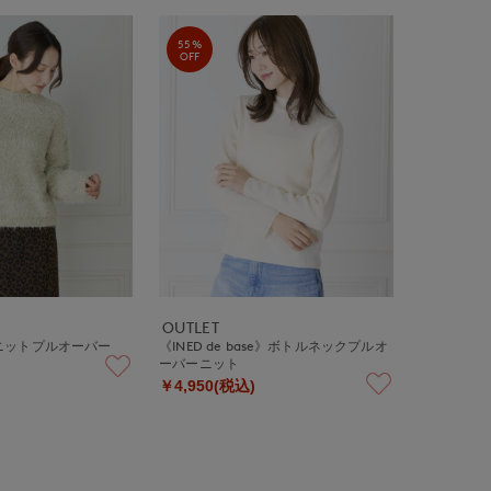
55%
OFF
OUTLET
ニットプルオーバー
《INED de base》ボトルネックプルオ
ーバーニット
￥4,950(税込)