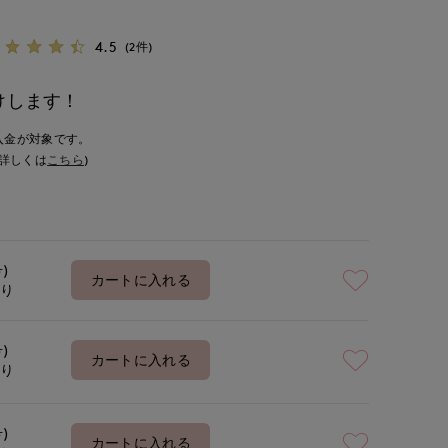
4.5
(2件)
けします！
入金が対象です。
詳しくは
こちら
)
号)
カートに入れる
あり
号)
カートに入れる
あり
号)
カートに入れる