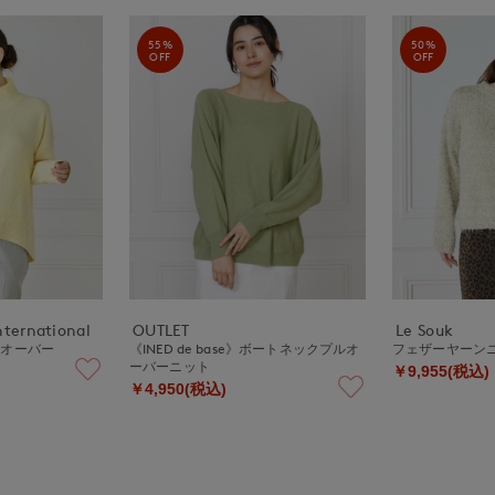
55%
50%
OFF
OFF
nternational
OUTLET
Le Souk
ルオーバー
《INED de base》ボートネックプルオ
フェザーヤーン
ーバーニット
￥9,955(税込)
￥4,950(税込)