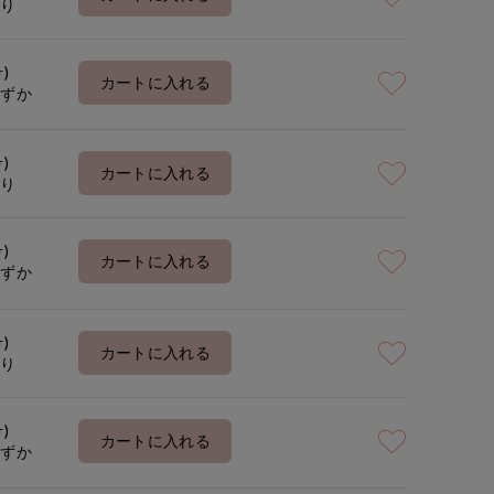
あり
号)
着用サイズ:09(M)
モデ
カートに入れる
わずか
号)
カートに入れる
あり
号)
カートに入れる
わずか
号)
カートに入れる
あり
号)
カートに入れる
わずか