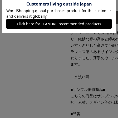
アイテム説明
デイリーユースで大活躍す
り、絶妙な襟の高さと締め
いすっきりした高さで小顔
ラックス感のあるサイジン
わりました。薄手のウール
ます。
・水洗い可
■サンプル撮影商品■
こちらの商品はサンプルで
味、素材、デザイン等の仕
■品番