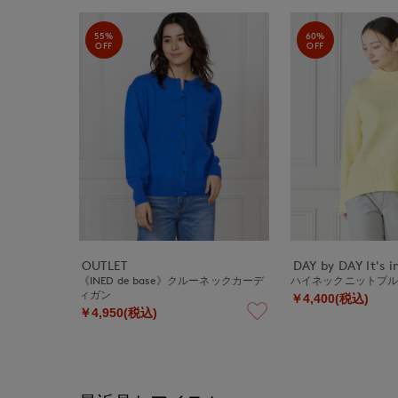
55%
60%
OFF
OFF
OUTLET
DAY by DAY It's i
《INED de base》クルーネックカーデ
ハイネックニットプ
ィガン
￥4,400(税込)
￥4,950(税込)