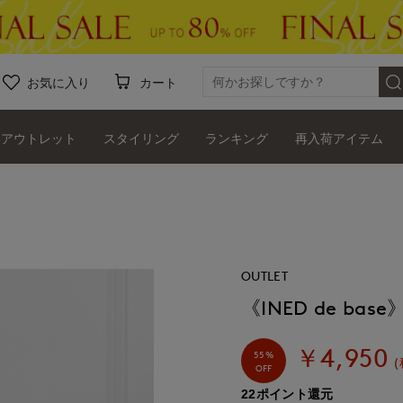
お気に入り
カート
アウトレット
スタイリング
ランキング
再入荷アイテム
OUTLET
《INED de 
￥4,950
55%
(
OFF
22ポイント還元