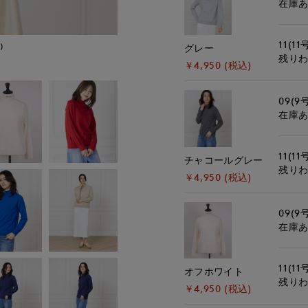
在庫
11(11
)
モデル身長:168cm
グレー
残り
￥4,950 (税込)
09(9
在庫
11(11
チャコールグレー
残り
￥4,950 (税込)
09(9
在庫
11(11
オフホワイト
残り
￥4,950 (税込)