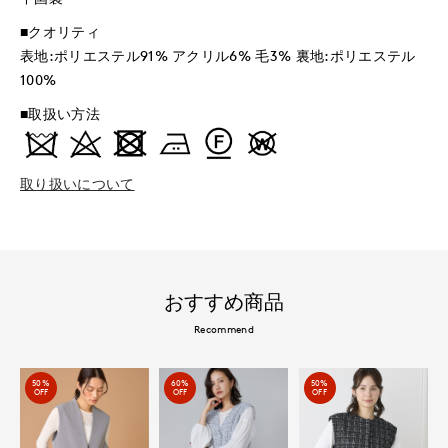
■クオリティ
表地:ポリエステル91% アクリル6% 毛3% 裏地:ポリエステル
100%
■取扱い方法
取り扱いについて
おすすめ商品
Recommend
50%
60%
50%
OFF
OFF
OFF