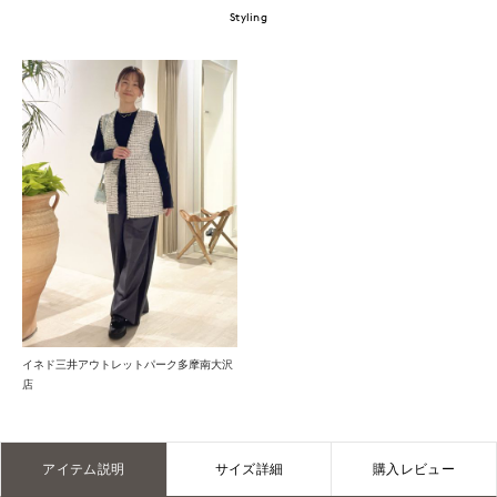
Styling
イネド三井アウトレットパーク多摩南大沢
店
アイテム説明
サイズ詳細
購入レビュー