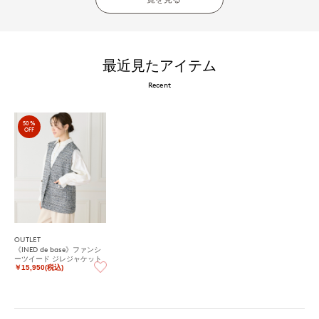
最近見たアイテム
Recent
50%
OFF
OUTLET
《INED de base》ファンシ
ーツイード ジレジャケット
￥15,950(税込)