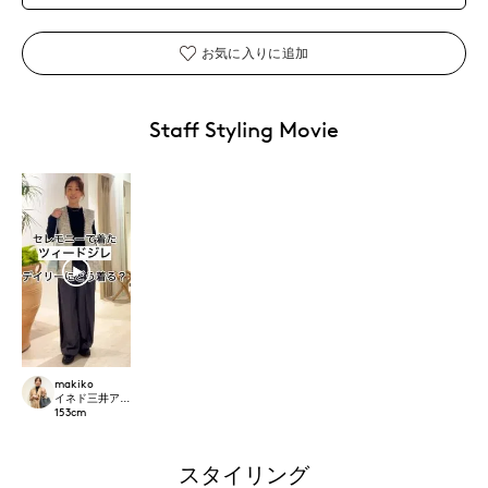
お気に入りに追加
Staff Styling Movie
makiko
イネド三井アウトレットパーク多摩南大沢店
153
cm
スタイリング