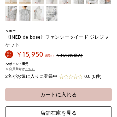
OUTLET
《INED de base》ファンシーツイード ジレジャ
ケット
￥15,950
50%
￥31,900(税込)
(税込)
OFF
72ポイント還元
会員登録は
こちら
2名がお気に入りに登録中
0.0
(0件)
カートに入れる
店舗在庫を見る