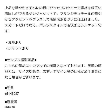
上品な華やかさでハレの日にぴったりのツイード素材を幅広い
着回しができるジレジャケットで。フリンジディテールの華や
かなアクセントをプラスして表情感あるジレに仕上げました。
スカートだけでなく、パンツスタイルでも決まるシルエットで
す。
・裏地あり
・ポケットあり
■サンプル撮影商品■
こちらの商品はサンプルでの撮影となっております。実際の商
品とは、サイズや色味、素材、デザイン等の仕様が若干変更に
なる場合がございます。
■品番
61141027
■原産国
中国製