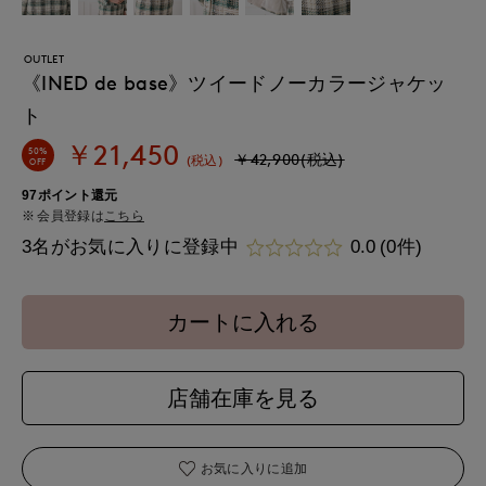
OUTLET
《INED de base》ツイードノーカラージャケッ
ト
￥21,450
50%
￥42,900(税込)
(税込)
OFF
97ポイント還元
会員登録は
こちら
3名がお気に入りに登録中
0.0
(0件)
カートに入れる
店舗在庫を見る
お気に入りに追加