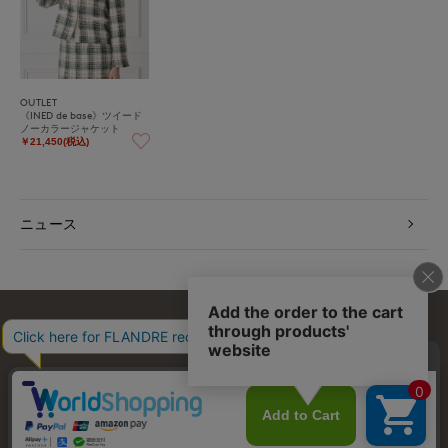
OUTLET
《INED de base》ツイード
ノーカラージャケット
￥21,450(税込)
ニュース
お問い合わせ
利用規約
会社概要
プライバシーポリシー
特定商取引・古物営業法に基づく表示
店舗リスト