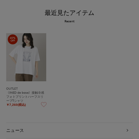
最近見たアイテム
Recent
40%
OFF
OUTLET
《INED de base》接触冷感
フォトプリントハーフスリ
ーブTシャツ
￥7,260(税込)
ニュース