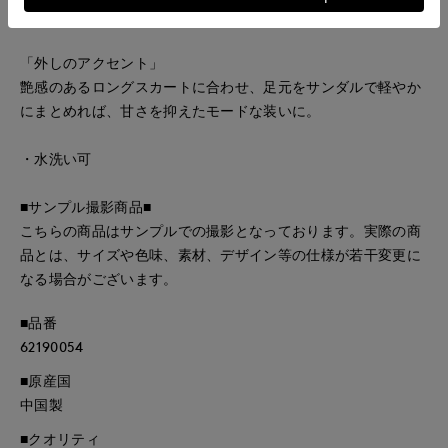
こなれ感のある休日スタイルが完成します。
「外しのアクセント」
艶感のあるロングスカートに合わせ、足元をサンダルで軽やか
にまとめれば、甘さを抑えたモードな装いに。
・水洗い可
■サンプル撮影商品■
こちらの商品はサンプルでの撮影となっております。実際の商
品とは、サイズや色味、素材、デザイン等の仕様が若干変更に
なる場合がございます。
■品番
62190054
■原産国
中国製
■クオリティ