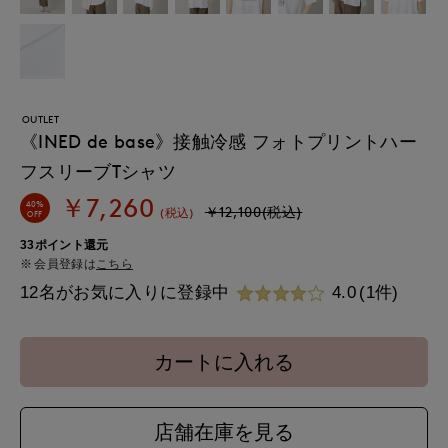
OUTLET
《INED de base》接触冷感 フォトプリントハー
フスリーブTシャツ
￥7,260
40%
￥12,100(税込)
(税込)
OFF
33ポイント還元
会員登録は
こちら
12名がお気に入りに登録中
4.0
(1件)
カートに入れる
店舗在庫を見る