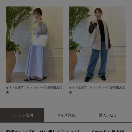
イネド三井アウトレットパーク多摩南大沢
イネド三井アウトレットパーク多摩南大沢
店
店
アイテム説明
サイズ詳細
購入レビュー
究極のシンプル。体に優しくフィットし、レイヤードを格上げ