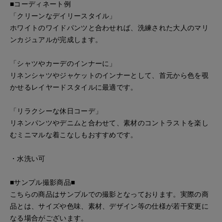
■コーディネート例
「クリーンなデイリースタイル」
ホワイトのワイドパンツと合わせれば、洗練された大人のマリ
ンカジュアルが完成します。
「シャツやカーデのインナーに」
リネンシャツやジャケットのインナーとして、首元から色を覗
かせるレイヤードスタイルに最適です。
「リラクシーな休日コーデ」
リネンパンツやデニムと合わせて、素材のコントラストを楽し
むミニマルな着こなしもおすすめです。
・水洗い可
■サンプル撮影商品■
こちらの商品はサンプルでの撮影となっております。実際の商
品とは、サイズや色味、素材、デザイン等の仕様が若干変更に
なる場合がございます。