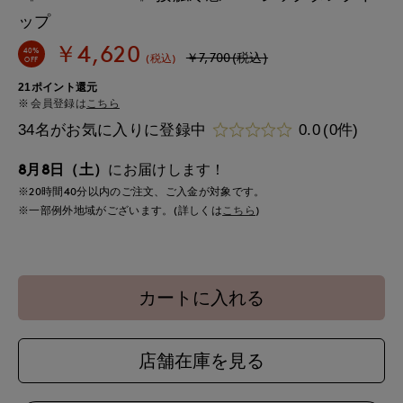
ップ
￥4,620
40%
￥7,700(税込)
(税込)
OFF
21ポイント還元
会員登録は
こちら
34名がお気に入りに登録中
0.0
(0件)
8月8日（土）
にお届けします！
※20時間
40分
以内
のご注文、ご入金が対象です。
※一部例外地域がございます。(詳しくは
こちら
)
カートに入れる
店舗在庫を見る