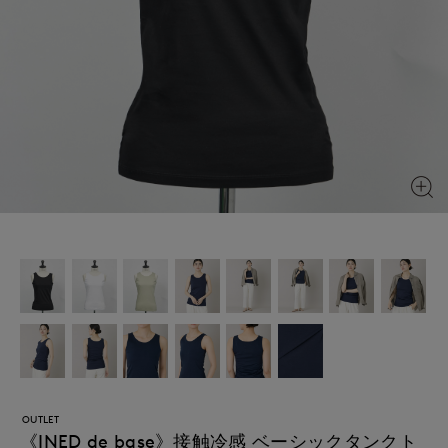
OUTLET
《INED de base》接触冷感 ベーシックタンクト