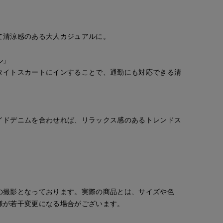
」
て清涼感のある大人カジュアルに。
ル」
タイトスカートにインすることで、通勤にも対応できる清
。
イドデニムを合わせれば、リラックス感のあるトレンドス
の撮影となっております。実際の商品とは、サイズや色
様が若干変更になる場合がございます。