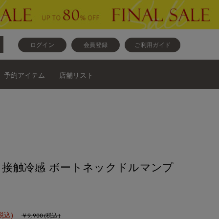
ログイン
会員登録
ご利用ガイド
予約アイテム
店舗リスト
ase》接触冷感 ボートネックドルマンプ
税込)
￥9,900(税込)