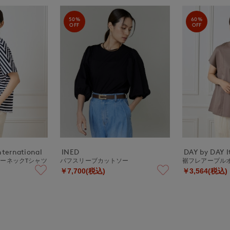
50%
60%
OFF
OFF
nternational
INED
DAY by DAY It
ーネックTシャツ
パフスリーブカットソー
裾フレアープル
￥7,700(税込)
￥3,564(税込)