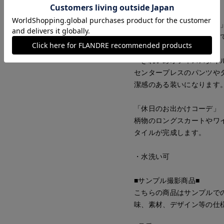
■コーディネート例
「リラクシーなワントーン
ホワイトのボトムと合わせ
「きれいめオフィススタイ
センタープレスのパンツや
潔感のある装いになります
「休日のお出かけコーデ」
柄物のロングスカートやワ
タイルが完成します。
・水洗い可
■サンプル撮影商品■
こちらの商品はサンプルで
味、素材、デザイン等の仕