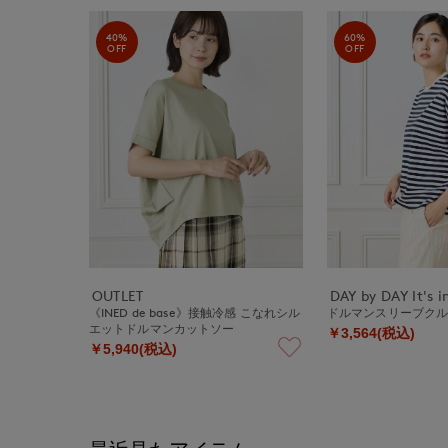
40%
60%
OFF
OFF
OUTLET
DAY by DAY It's i
《INED de base》接触冷感 こなれシル
ドルマンスリーブクル
エットドルマンカットソー
￥3,564(税込)
￥5,940(税込)