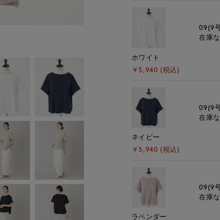
09(9
モデル身長:168cm
在庫
ホワイト
￥5,940 (税込)
09(9
在庫
ネイビー
￥5,940 (税込)
09(9
在庫
ラベンダー