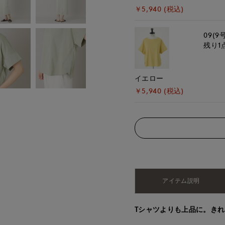
￥5,940 (税込)
09(9
残り1
イエロー
￥5,940 (税込)
アイテム説明
Tシャツよりも上品に。き