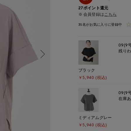
27ポイント還元
会員登録は
こちら
35名がお気に入りに登録中
09(9
残り
ブラック
￥5,940 (税込)
09(9
在庫
ミディアムグレー
￥5,940 (税込)