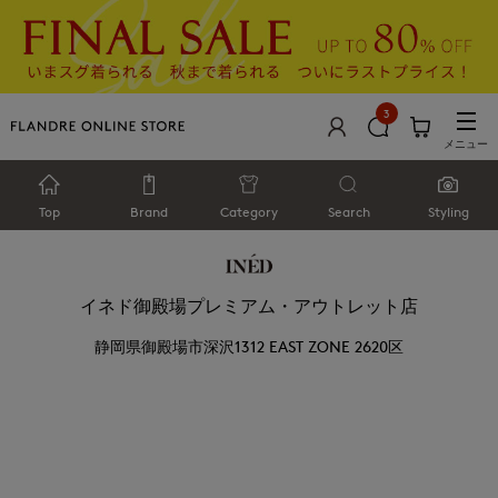
3
メニュー
Top
Brand
Category
Search
Styling
イネド御殿場プレミアム・アウトレット店
静岡県御殿場市深沢1312 EAST ZONE 2620区