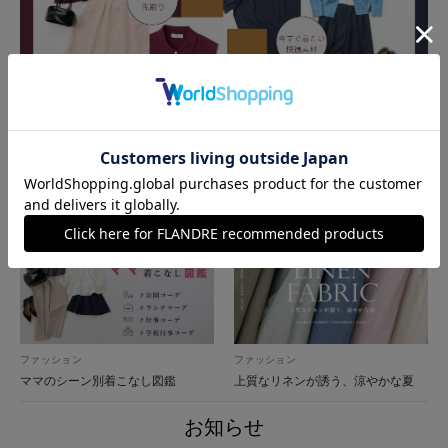
ファッション
秋色夏素材-New release for Autumn 2026
ファッション
ファッション
ママのシーン別着こなし図鑑
上質なリネンが誘う、涼やかな夏
お知らせ