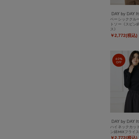
ベーシッククル
トソー《スビン綿
ス》
￥2,772(税込)
60%
OFF
ハイネックカッ
ン綿MIXフライ
￥2,772(税込)