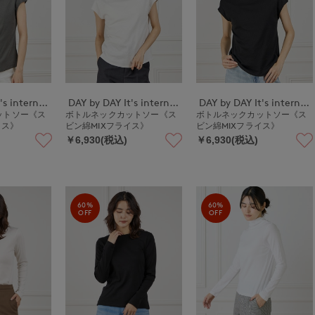
DAY by DAY It's international
DAY by DAY It's international
DAY by DAY It's international
ットソー《ス
ボトルネックカットソー《ス
ボトルネックカットソー《ス
イス》
ビン綿MIXフライス》
ビン綿MIXフライス》
￥6,930(税込)
￥6,930(税込)
60%
60%
OFF
OFF