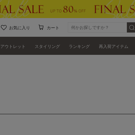
お気に入り
カート
アウトレット
スタイリング
ランキング
再入荷アイテム