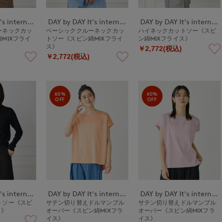
DAY by DAY It's international
DAY by DAY It's international
DAY by DAY It's international
ーネックカッ
ベーシッククルーネックカッ
ハイネックカットソー《スビ
MIXフライ
トソー《スビン綿MIXフライ
ン綿MIXフライス》
ス》
￥2,772(税込)
￥2,772(税込)
60%
60%
OFF
OFF
DAY by DAY It's international
DAY by DAY It's international
DAY by DAY It's international
トソー《スビ
サテン切り替えドルマンプル
サテン切り替えドルマンプル
ス》
オーバー《スビン綿MIXフラ
オーバー《スビン綿MIXフラ
イス》
イス》