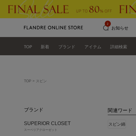
2
お知らせ
TOP
新着
ブランド
アイテム
詳細検索
TOP
スビン
ブランド
関連ワード
SUPERIOR CLOSET
スビン綿
スーペリアクローゼット