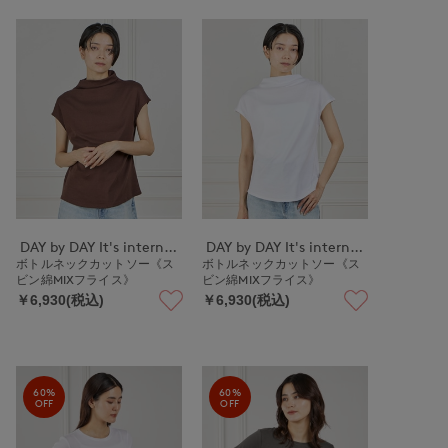
DAY by DAY It's international
DAY by DAY It's international
ボトルネックカットソー《ス
ボトルネックカットソー《ス
ビン綿MIXフライス》
ビン綿MIXフライス》
￥6,930(税込)
￥6,930(税込)
60%
60%
OFF
OFF