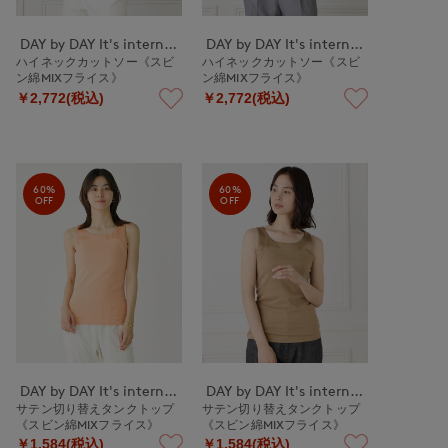
DAY by DAY It's international
DAY by DAY It's international
ハイネックカットソー《スビ
ハイネックカットソー《スビ
ン綿MIXフライス》
ン綿MIXフライス》
￥2,772(税込)
￥2,772(税込)
60%
60%
OFF
OFF
DAY by DAY It's international
DAY by DAY It's international
サテン切り替えタンクトップ
サテン切り替えタンクトップ
《スビン綿MIXフライス》
《スビン綿MIXフライス》
￥1,584(税込)
￥1,584(税込)