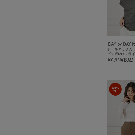
ボトルネックカ
ビン綿MIXフラ
￥6,930(税込)
60%
OFF