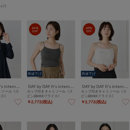
4件
60%
60%
OFF
OFF
再値下げ
再値下げ
DAY by DAY It's international
DAY by DAY It's international
DAY by DAY It's international
ミソール《ス
カップ付きキャミソール《ス
カップ付きキャミソール《ス
イス》
ビン綿MIXフライス》
ビン綿MIXフライス》
￥2,772(税込)
￥2,772(税込)