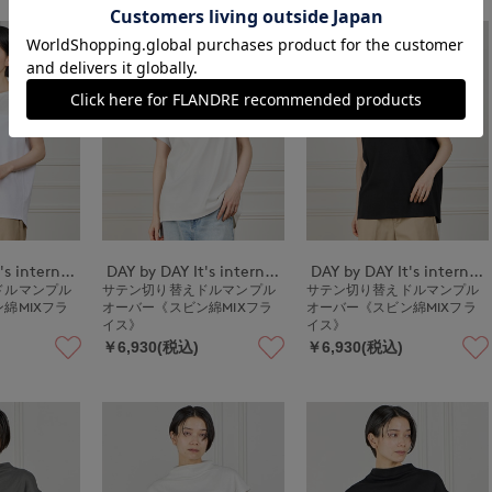
DAY by DAY It's international
DAY by DAY It's international
DAY by DAY It's international
ドルマンプル
サテン切り替えドルマンプル
サテン切り替えドルマンプル
綿MIXフラ
オーバー《スビン綿MIXフラ
オーバー《スビン綿MIXフラ
イス》
イス》
￥6,930(税込)
￥6,930(税込)