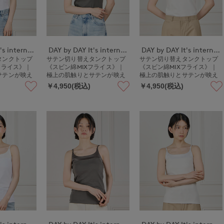
DAY by DAY It's international
DAY by DAY It's international
DAY by DAY It's international
タンクトップ
サテン切り替えタンクトップ
サテン切り替えタンクトップ
フライス》｜
《スビン綿MIXフライス》｜
《スビン綿MIXフライス》｜
サテンが映え
極上の肌触りとサテンが映え
極上の肌触りとサテンが映え
る上品インナー
る上品インナー
￥4,950(税込)
￥4,950(税込)