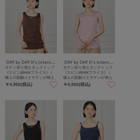
DAY by DAY It's international
DAY by DAY It's international
サテン切り替えタンクトップ
サテン切り替えタンクトップ
《スビン綿MIXフライス》｜
《スビン綿MIXフライス》｜
極上の肌触りとサテンが映え
極上の肌触りとサテンが映え
る上品インナー
る上品インナー
￥4,950(税込)
￥4,950(税込)