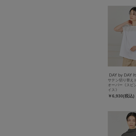
サテン切り替え
オーバー《スビン
イス》
￥6,930(税込)