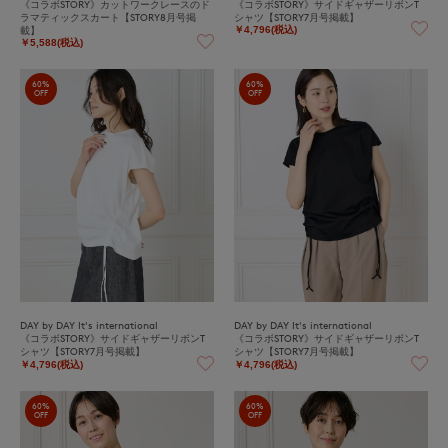
《コラボSTORY》カットワークレースのド
《コラボSTORY》サイドギャザーリボンT
ラマティックスカート【STORY8月号掲
シャツ【STORY7月号掲載】
載】
￥4,796(税込)
￥5,588(税込)
60%
60%
OFF
OFF
DAY by DAY It's international
DAY by DAY It's international
《コラボSTORY》サイドギャザーリボンT
《コラボSTORY》サイドギャザーリボンT
シャツ【STORY7月号掲載】
シャツ【STORY7月号掲載】
￥4,796(税込)
￥4,796(税込)
60%
60%
OFF
OFF