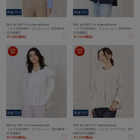
再値下げ
再値下げ
DAY by DAY It's international
DAY by DAY It's international
《コラボSTORY》フリルシャツ【STORY4
《コラボSTORY》フリルシャツ【STORY4
月号掲載】
月号掲載】
￥7,920(税込)
￥7,920(税込)
60%
60%
OFF
OFF
再値下げ
再値下げ
DAY by DAY It's international
DAY by DAY It's international
《コラボSTORY》フリルシャツ【STORY4
《コラボSTORY》ジャガードブラウス【ST
月号掲載】
ORY3月号掲載】
￥7,920(税込)
￥7,172(税込)