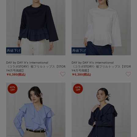
再値下げ
再値下げ
DAY by DAY It's international
DAY by DAY It's international
《コラボSTORY》裾フリルトップス【STOR
《コラボSTORY》裾フリルトップス【STOR
Y4月号掲載】
Y4月号掲載】
￥6,380(税込)
￥6,380(税込)
60%
60%
OFF
OFF