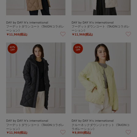
DAY by DAY It's international
DAY by DAY It's international
フーデットダウンコート《TAIONコラボレ
フーデットダウンコート《TAIONコラボレ
ーション》
ーション》
￥11,968(税込)
￥11,968(税込)
60%
60%
OFF
OFF
DAY by DAY It's international
DAY by DAY It's international
フーデットダウンコート《TAIONコラボレ
クルーネックダウンジャケット《TAIONコ
ーション》
ラボレーション》
￥11,968(税込)
￥8,800(税込)