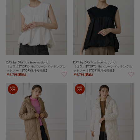
DAY by DAY It's international
DAY by DAY It's international
《コラボSTORY》裾バルーンドッキングカ
《コラボSTORY》裾バルーンドッキングカ
ットソー【STORY8月号掲載】
ットソー【STORY8月号掲載】
￥4,796(税込)
￥4,796(税込)
60%
60%
OFF
OFF