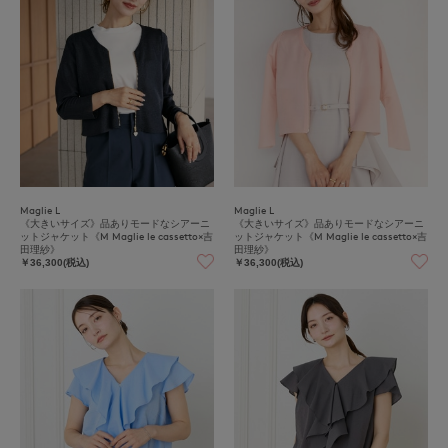
Maglie L
Maglie L
《大きいサイズ》品ありモードなシアーニ
《大きいサイズ》品ありモードなシアーニ
ットジャケット《M Maglie le cassetto×吉
ットジャケット《M Maglie le cassetto×吉
田理紗》
田理紗》
￥36,300(税込)
￥36,300(税込)