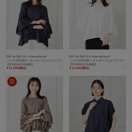
DAY by DAY It's international
DAY by DAY It's international
《コラボSTORY》ギャザーフリルブラウス
《コラボSTORY》ギャザーフリルブラウス
【STORY6月号掲載】
【STORY6月号掲載】
￥11,990(税込)
￥11,990(税込)
33%
OFF