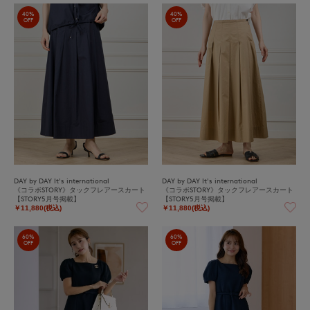
40%
40%
OFF
OFF
DAY by DAY It's international
DAY by DAY It's international
《コラボSTORY》タックフレアースカート
《コラボSTORY》タックフレアースカート
【STORY5月号掲載】
【STORY5月号掲載】
￥11,880(税込)
￥11,880(税込)
60%
60%
OFF
OFF