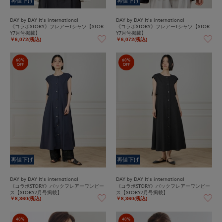
再値下げ
再値下げ
DAY by DAY It's international
DAY by DAY It's international
《コラボSTORY》フレアーTシャツ【STOR
《コラボSTORY》フレアーTシャツ【STOR
Y7月号掲載】
Y7月号掲載】
￥6,072(税込)
￥6,072(税込)
60%
60%
OFF
OFF
再値下げ
再値下げ
DAY by DAY It's international
DAY by DAY It's international
《コラボSTORY》バックフレアーワンピー
《コラボSTORY》バックフレアーワンピー
ス【STORY7月号掲載】
ス【STORY7月号掲載】
￥8,360(税込)
￥8,360(税込)
40%
40%