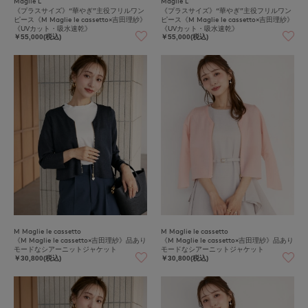
Maglie L
Maglie L
《プラスサイズ》“華やぎ”主役フリルワン
《プラスサイズ》“華やぎ”主役フリルワン
ピース《M Maglie le cassetto×吉田理紗》
ピース《M Maglie le cassetto×吉田理紗》
《UVカット・吸水速乾》
《UVカット・吸水速乾》
￥55,000(税込)
￥55,000(税込)
M Maglie le cassetto
M Maglie le cassetto
《M Maglie le cassetto×吉田理紗》品あり
《M Maglie le cassetto×吉田理紗》品あり
モードなシアーニットジャケット
モードなシアーニットジャケット
￥30,800(税込)
￥30,800(税込)