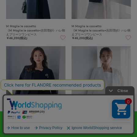
M Maglie le cassetto
M Maglie le cassetto
《M Maglie le cassetto×吉田理紗》ハレ映
《M Maglie le cassetto×吉田理紗》ハレ映
えプリーツワンピース
えプリーツワンピース
￥46,200(税込)
￥46,200(税込)
M Maglie le cassetto
M Maglie le cassetto
《M Maglie le cassetto×吉田理紗》ハンサ
《M Maglie le cassetto×吉田理紗》ハンサ
ムスカラップジャケット
ムスカラップジャケット
￥49,500(税込)
￥49,500(税込)