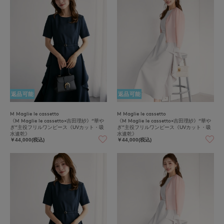
返品可能
返品可能
M Maglie le cassetto
M Maglie le cassetto
《M Maglie le cassetto×吉田理紗》“華や
《M Maglie le cassetto×吉田理紗》“華や
ぎ”主役フリルワンピース《UVカット・吸
ぎ”主役フリルワンピース《UVカット・吸
水速乾》
水速乾》
￥44,000(税込)
￥44,000(税込)