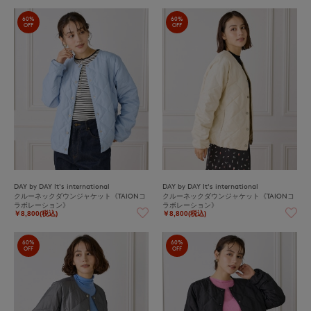
60%
60%
OFF
OFF
DAY by DAY It's international
DAY by DAY It's international
クルーネックダウンジャケット《TAIONコ
クルーネックダウンジャケット《TAIONコ
ラボレーション》
ラボレーション》
￥8,800(税込)
￥8,800(税込)
60%
60%
OFF
OFF