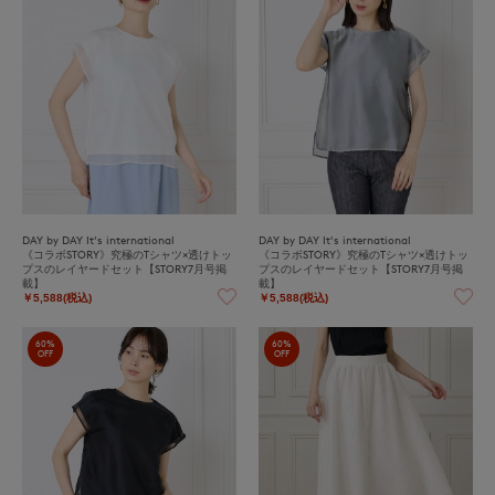
DAY by DAY It's international
DAY by DAY It's international
《コラボSTORY》究極のTシャツ×透けトッ
《コラボSTORY》究極のTシャツ×透けトッ
プスのレイヤードセット【STORY7月号掲
プスのレイヤードセット【STORY7月号掲
載】
載】
￥5,588(税込)
￥5,588(税込)
60%
60%
OFF
OFF