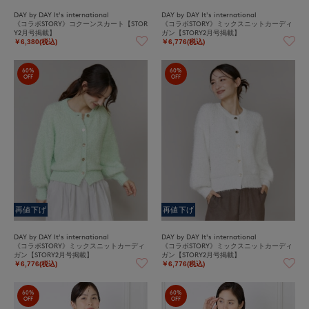
DAY by DAY It's international
DAY by DAY It's international
《コラボSTORY》コクーンスカート【STOR
《コラボSTORY》ミックスニットカーディ
Y2月号掲載】
ガン【STORY2月号掲載】
￥6,380(税込)
￥6,776(税込)
60%
60%
OFF
OFF
再値下げ
再値下げ
DAY by DAY It's international
DAY by DAY It's international
《コラボSTORY》ミックスニットカーディ
《コラボSTORY》ミックスニットカーディ
ガン【STORY2月号掲載】
ガン【STORY2月号掲載】
￥6,776(税込)
￥6,776(税込)
60%
60%
OFF
OFF