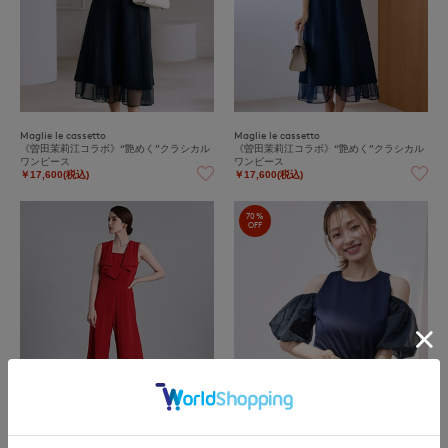
Maglie le cassetto
Maglie le cassetto
《曽田茉莉江コラボ》“艶めく”クラシカル
《曽田茉莉江コラボ》“艶めく”クラシカル
ワンピース
ワンピース
￥17,600(税込)
￥17,600(税込)
70%
OFF