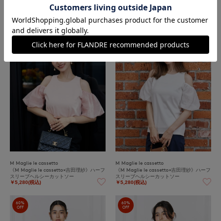
M Maglie le cassetto
M Maglie le cassetto
《M Maglie le cassetto》パンツドレス
《M Maglie le cassetto×吉田理紗》ハーフ
スリーブヘルシーカットソー
￥77,000(税込)
￥5,280(税込)
70%
70%
OFF
OFF
M Maglie le cassetto
M Maglie le cassetto
《M Maglie le cassetto×吉田理紗》ハーフ
《M Maglie le cassetto×吉田理紗》ハーフ
スリーブヘルシーカットソー
スリーブヘルシーカットソー
￥5,280(税込)
￥5,280(税込)
60%
60%
OFF
OFF