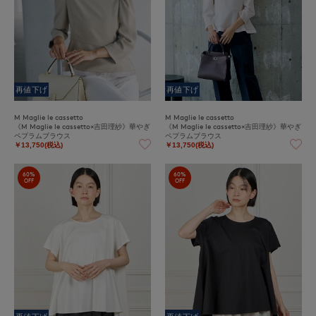
再値下げ
再値下げ
M Maglie le cassetto
M Maglie le cassetto
《M Maglie le cassetto×吉田理紗》華やぎ
《M Maglie le cassetto×吉田理紗》華やぎ
ペプラムブラウス
ペプラムブラウス
￥13,750(税込)
￥13,750(税込)
60%
60%
OFF
OFF