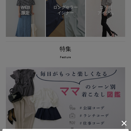
WEB
ロングセラー
コラボ
限定
インナー
アイテム
特集
Feature