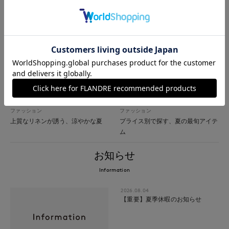
ファッション
ママのシーン別着こなし図鑑
ファッション
ファッション
上質なリネンが誘う、涼やかな夏
プライス別で探す、夏の最旬アイテ
ム
お知らせ
Information
2026.08.04
【重要】夏季休暇のお知らせ