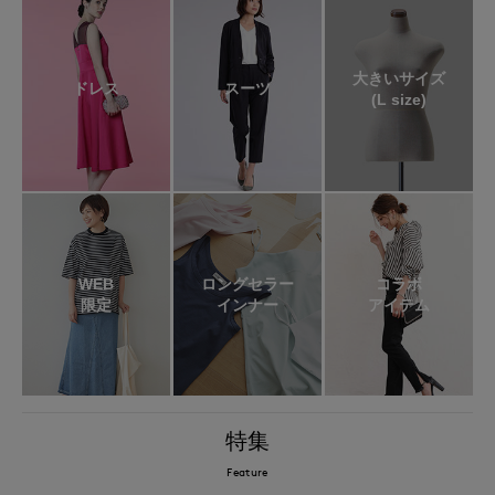
大きいサイズ
ドレス
スーツ
(L size)
WEB
ロングセラー
コラボ
限定
インナー
アイテム
特集
Feature