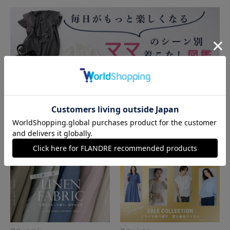
ファッション
ママのシーン別着こなし図鑑
ファッション
ファッション