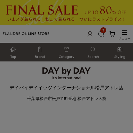
3
メニュー
Top
Brand
Category
Search
Styling
デイバイデイイッツインターナショナル松戸アトレ店
千葉県松戸市松戸1181番地 松戸アトレ 3階