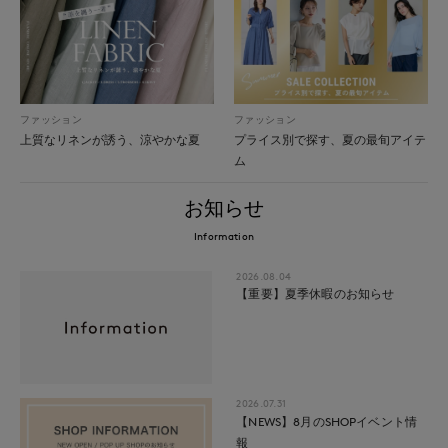
ファッション
ファッション
上質なリネンが誘う、涼やかな夏
プライス別で探す、夏の最旬アイテ
ム
お知らせ
Information
2026.08.04
【重要】夏季休暇のお知らせ
2026.07.31
【NEWS】8月のSHOPイベント情
報