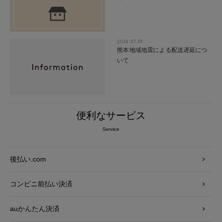
2026.07.29
熊本地域地震による配送遅延につ
いて
便利なサービス
Service
後払い.com
コンビニ前払い決済
auかんたん決済