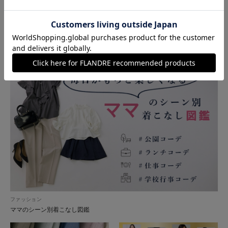
特集
Feature
ファッション
ママのシーン別着こなし図鑑