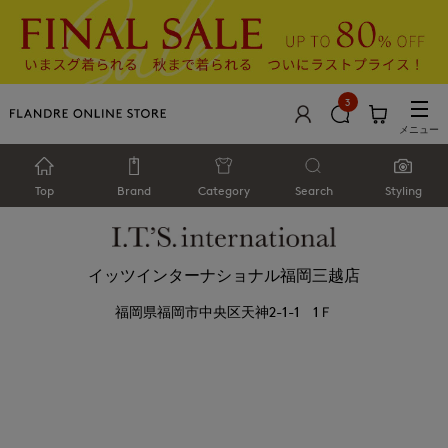
3
メニュー
Top
Brand
Category
Search
Styling
イッツインターナショナル福岡三越店
福岡県福岡市中央区天神2-1-1 1Ｆ