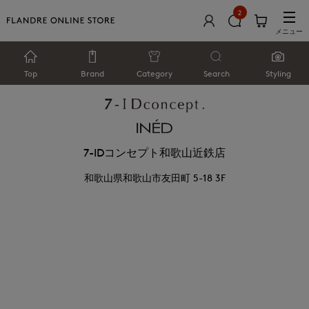
2
メニュー
Top
Brand
Category
Search
Styling
7-IDコンセプト和歌山近鉄店
和歌山県和歌山市友田町 5-18 3F