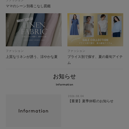
ママのシーン別着こなし図鑑
ファッション
ファッション
上質なリネンが誘う、涼やかな夏
プライス別で探す、夏の最旬アイテ
ム
お知らせ
Information
2026.08.04
【重要】夏季休暇のお知らせ