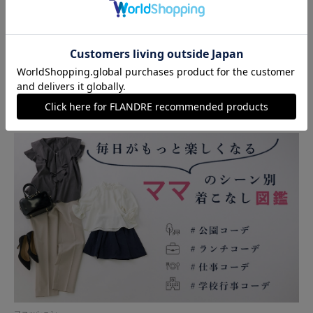
限定
インナー
アイテム
特集
Feature
ファッション