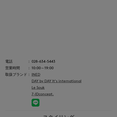
028-634-5443
10:00～19:00
INED
DAY by DAY It's international
Le Souk
7-IDconcept.