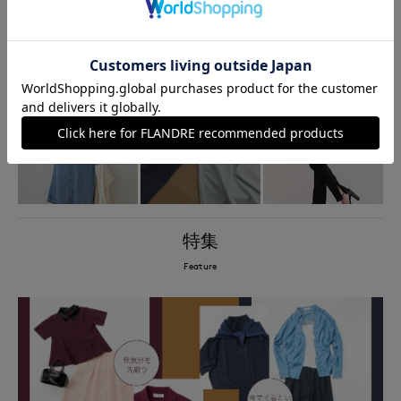
WEB
ロングセラー
コラボ
限定
インナー
アイテム
特集
Feature