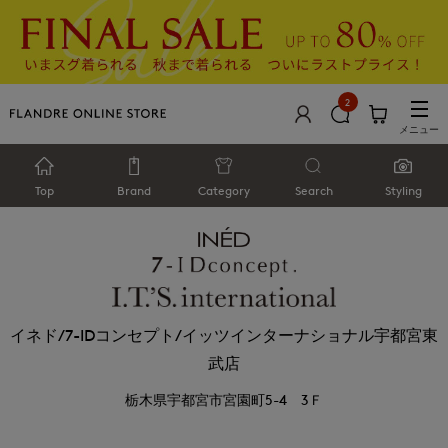
2
メニュー
Top
Brand
Category
Search
Styling
イネド/7-IDコンセプト/イッツインターナショナル宇都宮東
武店
栃木県宇都宮市宮園町5-4 3Ｆ