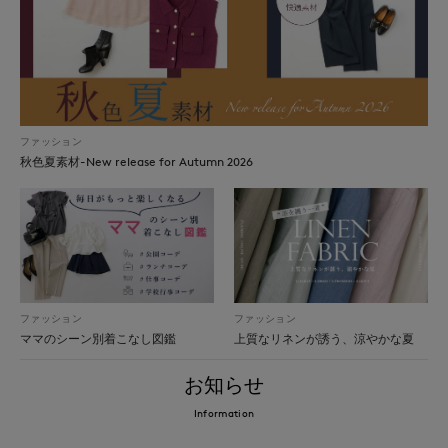
ファッション
秋色夏素材-New release for Autumn 2026
ファッション
ファッション
ママのシーン別着こなし図鑑
上質なリネンが誘う、涼やかな夏
お知らせ
Information