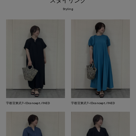
スタイリング
Styling
宇都宮東武7-IDconcept./INED
宇都宮東武7-IDconcept./INED