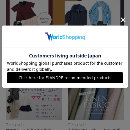
ファッション
秋色夏素材-New release for Autumn 2026
ファッション
ファッション