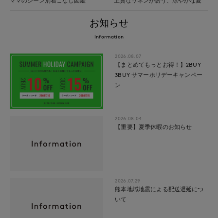
ママのシーン別着こなし図鑑
上質なリネンが誘う、涼やかな夏
お知らせ
Information
2026.08.07
【まとめてもっとお得！】2BUY
3BUY サマーホリデーキャンペー
ン
2026.08.04
【重要】夏季休暇のお知らせ
2026.07.29
熊本地域地震による配送遅延につ
いて