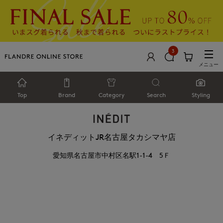
3
メニュー
Top
Brand
Category
Search
Styling
イネディットJR名古屋タカシマヤ店
愛知県名古屋市中村区名駅1-1-4 5Ｆ