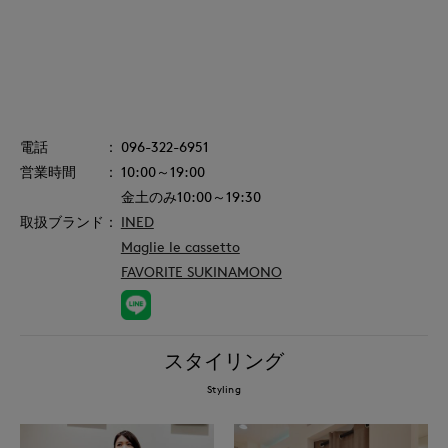
096-322-6951
10:00～19:00
金土のみ10:00～19:30
INED
Maglie le cassetto
FAVORITE SUKINAMONO
スタイリング
Styling