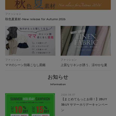
ファッション
秋色夏素材-New release for Autumn 2026
ファッション
ファッション
ママのシーン別着こなし図鑑
上質なリネンが誘う、涼やかな夏
お知らせ
Information
2026.08.07
【まとめてもっとお得！】2BUY
3BUY サマーホリデーキャンペー
ン