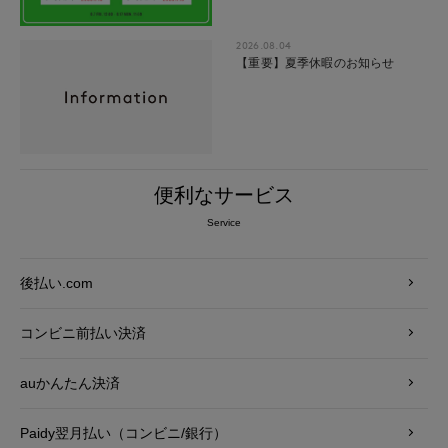
2026.08.04
【重要】夏季休暇のお知らせ
便利なサービス
Service
後払い.com
コンビニ前払い決済
auかんたん決済
Paidy翌月払い（コンビニ/銀行）