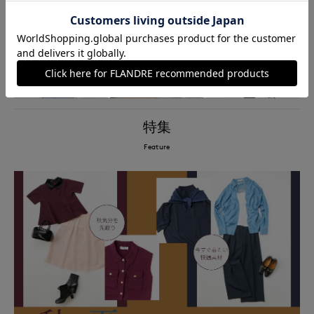
WEB
ロングセラー
コラボ
限定
インナー
アイテム
特集
Feature