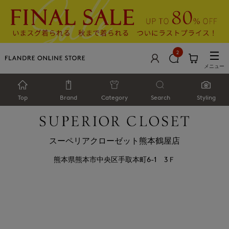
2
メニュー
Top
Brand
Category
Search
Styling
スーペリアクローゼット熊本鶴屋店
熊本県熊本市中央区手取本町6-1 3Ｆ