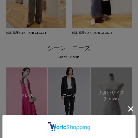
熊本鶴屋SUPERIOR CLOSET
熊本鶴屋SUPERIOR CLOSET
シーン・ニーズ
Scene・Needs
大きいサイズ
ドレス
スーツ
(L size)