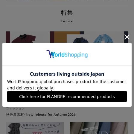
特集
Feature
ファッション
秋色夏素材-New release for Autumn 2026