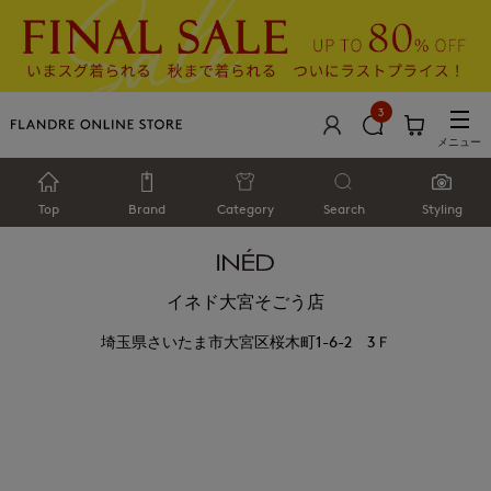
3
メニュー
Top
Brand
Category
Search
Styling
イネド大宮そごう店
埼玉県さいたま市大宮区桜木町1-6-2 3Ｆ