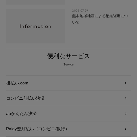
2026.07.29
熊本地域地震による配送遅延につ
いて
便利なサービス
Service
後払い.com
コンビニ前払い決済
auかんたん決済
Paidy翌月払い（コンビニ/銀行）