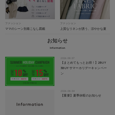
ファッション
ファッション
ママのシーン別着こなし図鑑
上質なリネンが誘う、涼やかな夏
お知らせ
Information
2026.08.07
【まとめてもっとお得！】2BUY
3BUY サマーホリデーキャンペー
ン
2026.08.04
【重要】夏季休暇のお知らせ