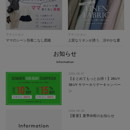
ファッション
ファッション
ママのシーン別着こなし図鑑
上質なリネンが誘う、涼やかな夏
お知らせ
Information
2026.08.07
【まとめてもっとお得！】2BUY
3BUY サマーホリデーキャンペー
ン
2026.08.04
【重要】夏季休暇のお知らせ