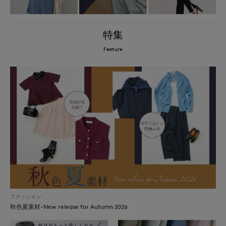
特集
Feature
ファッション
秋色夏素材-New release for Autumn 2026