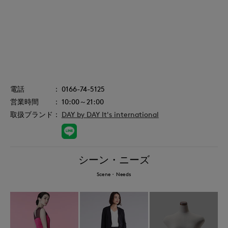
0166-74-5125
10:00～21:00
DAY by DAY It's international
シーン・ニーズ
Scene・Needs