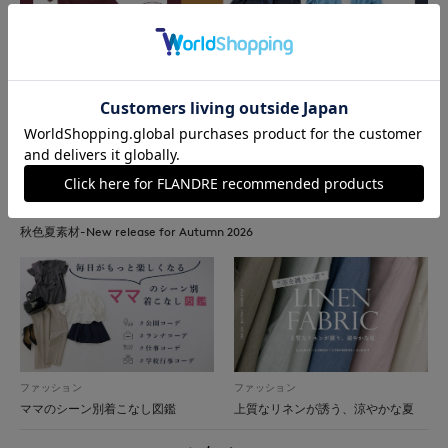
ファッション
秋色夏素材-New release for Autumn 2026
ファッション
ファッション
ママのシーン別着こなし図鑑
上質なリネンが誘う、涼やかな夏