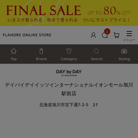
2
メニュー
Top
Brand
Category
Search
Styling
デイバイデイイッツインターナショナルイオンモール旭川
駅前店
北海道旭川市宮下通7-2-5 2Ｆ