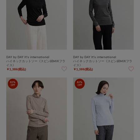
DAY by DAY It's international
DAY by DAY It's international
ハイネックカットソー《スビン綿MIXフラ
ハイネックカットソー《スビン綿MIXフラ
イス》
イス》
￥1,386(税込)
￥1,386(税込)
80%
80%
OFF
OFF