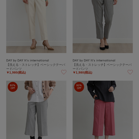
DAY by DAY It's international
DAY by DAY It's international
【洗える・ストレッチ】ベーシックテーパ
【洗える・ストレッチ】ベーシックテーパ
ードパンツ
ードパンツ
￥1,980(税込)
￥1,980(税込)
80%
80%
OFF
OFF