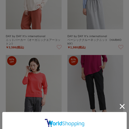
DAY by DAY It's international
DAY by DAY It's international
ニットパーカー《オーガニックエアーコッ
ベーシッククルーネックニット《HARMO
トン》
NY》
￥3,586(税込)
￥1,980(税込)
80%
80%
OFF
OFF
DAY by DAY It's international
DAY by DAY It's international