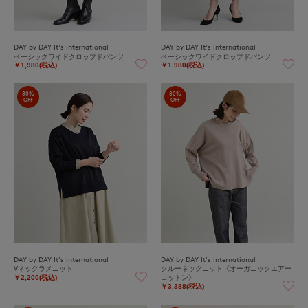
DAY by DAY It's international
DAY by DAY It's international
ベーシックワイドクロップドパンツ
ベーシックワイドクロップドパンツ
￥1,980(税込)
￥1,980(税込)
80%
80%
OFF
OFF
DAY by DAY It's international
DAY by DAY It's international
Vネックラメニット
クルーネックニット《オーガニックエアー
コットン》
￥2,200(税込)
￥3,388(税込)