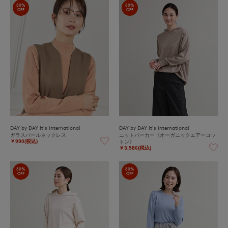
80%
80%
OFF
OFF
DAY by DAY It's international
DAY by DAY It's international
ガラスパールネックレス
ニットパーカー《オーガニックエアーコッ
トン》
￥990(税込)
￥3,586(税込)
80%
80%
OFF
OFF