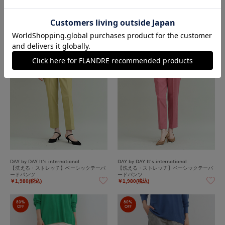
ベーシッククルーネックニット《HARMO
【洗える・ストレッチ】ベーシックテーパ
NY》
ードパンツ
￥1,980(税込)
￥1,980(税込)
80%
80%
OFF
OFF
DAY by DAY It's international
DAY by DAY It's international
【洗える・ストレッチ】ベーシックテーパ
【洗える・ストレッチ】ベーシックテーパ
ードパンツ
ードパンツ
￥1,980(税込)
￥1,980(税込)
80%
80%
OFF
OFF