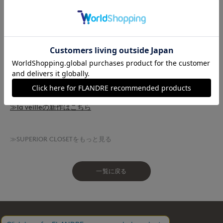
laveilleが提案する、繊細なディテールが際立つ春のエレガン
ト”ブラウススタイル”
≫特集ページはこちら
≫la veilleの新作はこちら
≫SUPERIOR CLOSETをもっと見る
一覧に戻る