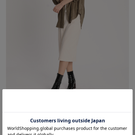
フラップ付きのパッチポケットがポイントのメンズライクなCPO
シャツは、ふんわりと着こなすのがおすすめ。
ヒップまでかかる少し長めの着丈で気になるボディラインをカバ
ーします。
フェイクスエードCPOシャツ《KOMASUEDE×ONIBEGIE》