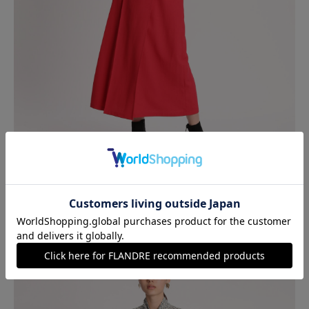
ブラウスはハイネックにボリュームのあるタイがポイント。
タイはリボン結びにしたり、長めに垂らして縦ラインを強調して
も◎
ボウタイブラウス ￥24,200 (税込) ≫