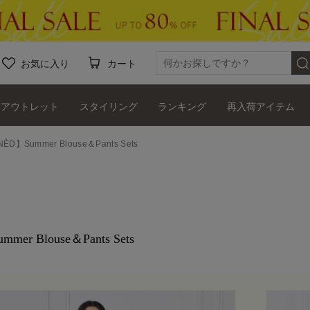
お気に入り
カート
アウトレット
スタイリング
ランキング
再入荷アイテム
NÈD】Summer Blouse＆Pants Sets
mer Blouse＆Pants Sets