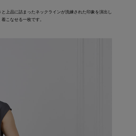
きと上品に詰まったネックラインが洗練された印象を演出し
く着こなせる一枚です。