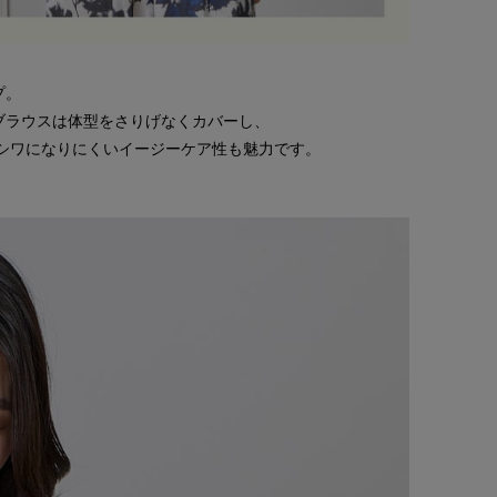
プ。
ブラウスは体型をさりげなくカバーし、
シワになりにくいイージーケア性も魅力です。