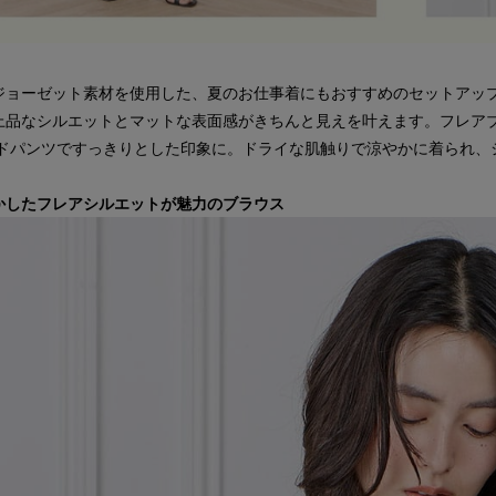
ジョーゼット素材を使用した、夏のお仕事着にもおすすめのセットアッ
上品なシルエットとマットな表面感がきちんと見えを叶えます。フレア
イドパンツですっきりとした印象に。ドライな肌触りで涼やかに着られ、
かしたフレアシルエットが魅力のブラウス