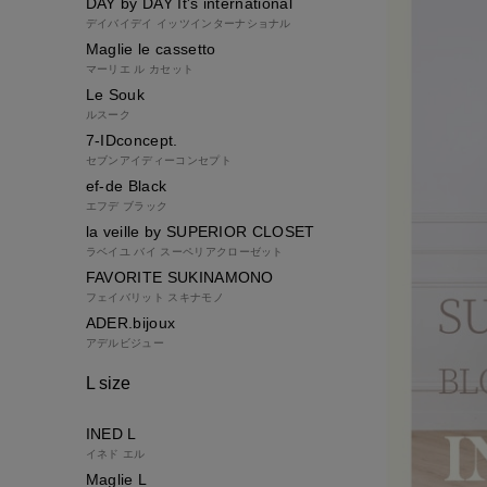
DAY by DAY It's international
デイバイデイ イッツインターナショナル
Maglie le cassetto
マーリエ ル カセット
Le Souk
ルスーク
7-IDconcept.
セブンアイディーコンセプト
ef-de Black
エフデ ブラック
la veille by SUPERIOR CLOSET
ラベイユ バイ スーペリアクローゼット
FAVORITE SUKINAMONO
フェイバリット スキナモノ
ADER.bijoux
アデルビジュー
L size
INED L
イネド エル
Maglie L