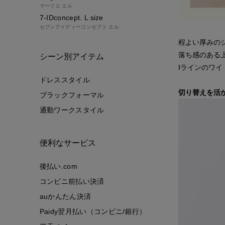
マーリエ エル
7-IDconcept. L size
セブンアイディーコンセプト エル
程よい厚みの
落ち感のある
シーン別アイテム
Iラインのワ
ドレススタイル
切り替えを活
ブラックフォーマル
通勤ワークスタイル
便利なサービス
後払い.com
コンビニ前払い決済
auかんたん決済
Paidy翌月払い（コンビニ/銀行）