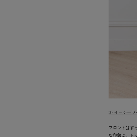
≫ イージーワイ
フロントはす
な印象に。ト