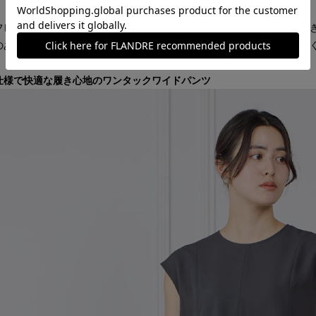
フレンチスリーブが二の腕をさりげなくカバーし、後ろのスラッシュあ
のあるニュアンスヘムで動きをプラスし、タックアウトでもバランスよ
仕様で快適な履き心地のワンタックワイドパンツ