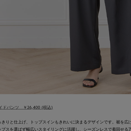
ドパンツ ￥26,400 (税込)
っきりと仕上げ、トップスインもきれいに決まるデザインです。裾を広げ
ップスを選ばず幅広いスタイリングに活躍し、シーズンレスで着回せる