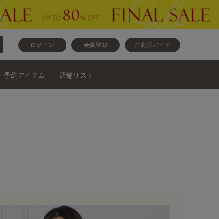
ログイン
会員登録
ご利用ガイド
予約アイテム
店舗リスト