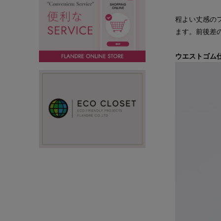
程よい丈感の
ます。前後差
ウエストゴム