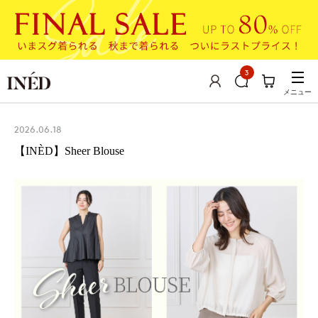
3
メニュー
2026.06.18
【INÈD】Sheer Blouse