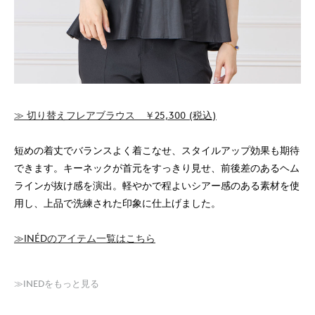
≫ 切り替えフレアブラウス ￥25,300 (税込)
短めの着丈でバランスよく着こなせ、スタイルアップ効果も期待
できます。キーネックが首元をすっきり見せ、前後差のあるヘム
ラインが抜け感を演出。軽やかで程よいシアー感のある素材を使
用し、上品で洗練された印象に仕上げました。
≫INÉDのアイテム一覧はこちら
≫INEDをもっと見る