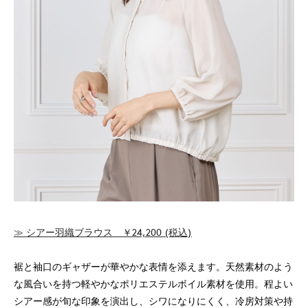
≫ シアー羽織ブラウス ￥24,200 (税込)
裾と袖口のギャザーが華やかな表情を添えます。天然素材のよう
な風合いを持つ軽やかなポリエステルボイル素材を使用。程よい
シアー感が旬な印象を演出し、シワになりにくく、冷房対策や持