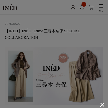
2
メニュー
2025.10.02
【INÉD】INÉD×Editor 三尋木奈保 SPECIAL
COLLABORATION