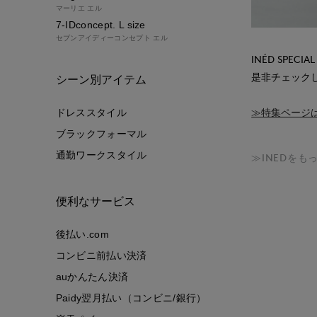
マーリエ エル
7-IDconcept. L size
セブンアイディーコンセプト エル
INÉD SPECIAL
是非チェック
シーン別アイテム
≫特集ページ
ドレススタイル
ブラックフォーマル
通勤ワークスタイル
≫INEDをも
便利なサービス
後払い.com
コンビニ前払い決済
auかんたん決済
Paidy翌月払い（コンビニ/銀行）