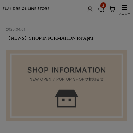
2
メニュー
2025.04.01
【NEWS】SHOP INFORMATION for April