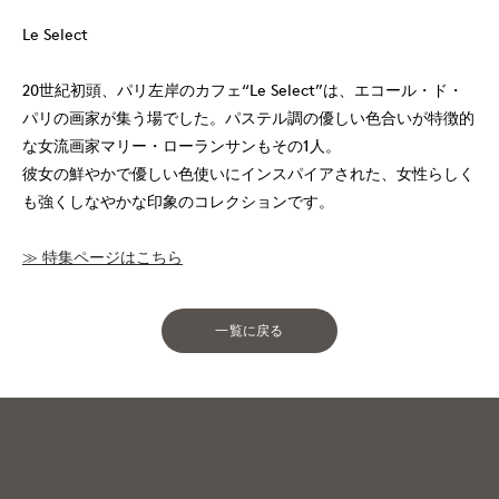
Le Select
20世紀初頭、パリ左岸のカフェ“Le Select”は、エコール・ド・
パリの画家が集う場でした。パステル調の優しい色合いが特徴的
な女流画家マリー・ローランサンもその1人。
彼女の鮮やかで優しい色使いにインスパイアされた、女性らしく
も強くしなやかな印象のコレクションです。
≫ 特集ページはこちら
一覧に戻る