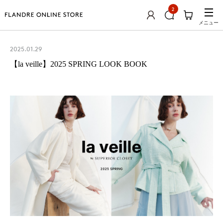
2
メニュー
2025.01.29
【la veille】2025 SPRING LOOK BOOK