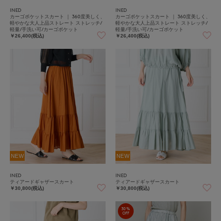
INED
INED
カーゴポケットスカート ｜ 360度美しく、
カーゴポケットスカート ｜ 360度美しく、
軽やかな大人上品ストレート ストレッチ/
軽やかな大人上品ストレート ストレッチ/
軽量/手洗い可/カーゴポケット
軽量/手洗い可/カーゴポケット
￥26,400(税込)
￥26,400(税込)
NEW
NEW
INED
INED
ティアードギャザースカート
ティアードギャザースカート
￥30,800(税込)
￥30,800(税込)
30%
OFF