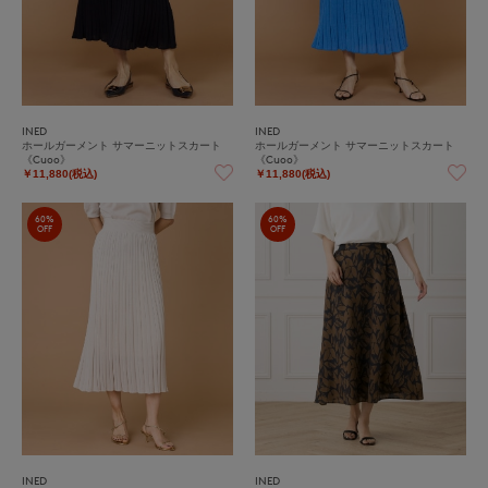
INED
INED
ホールガーメント サマーニットスカート
ホールガーメント サマーニットスカート
《Cuoo》
《Cuoo》
￥11,880(税込)
￥11,880(税込)
60%
60%
OFF
OFF
INED
INED