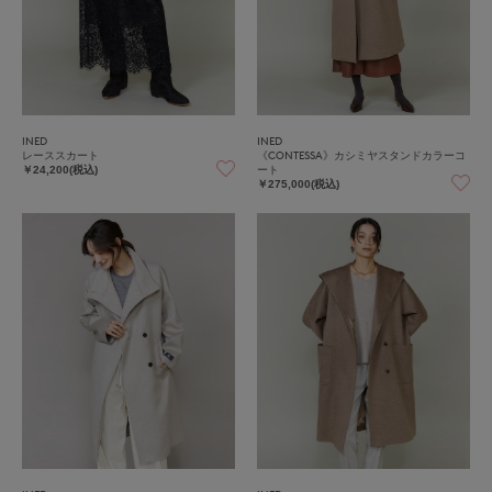
INED
INED
レーススカート
《CONTESSA》カシミヤスタンドカラーコ
ート
￥24,200(税込)
￥275,000(税込)