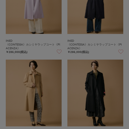
INED
INED
《CONTESSA》カシミヤラップコート《PI
《CONTESSA》カシミヤラップコート《PI
ACENZA》
ACENZA》
￥286,000(税込)
￥286,000(税込)