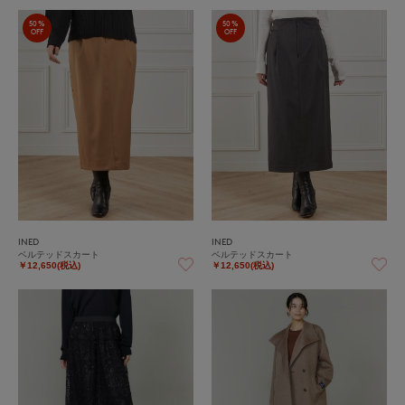
50%
50%
OFF
OFF
INED
INED
ベルテッドスカート
ベルテッドスカート
￥12,650(税込)
￥12,650(税込)