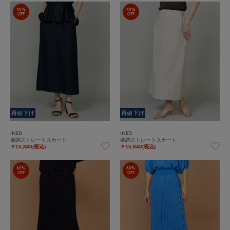
40%
40%
OFF
OFF
再値下げ
再値下げ
INED
INED
麻調ストレートスカート
麻調ストレートスカート
￥15,840(税込)
￥15,840(税込)
60%
60%
OFF
OFF