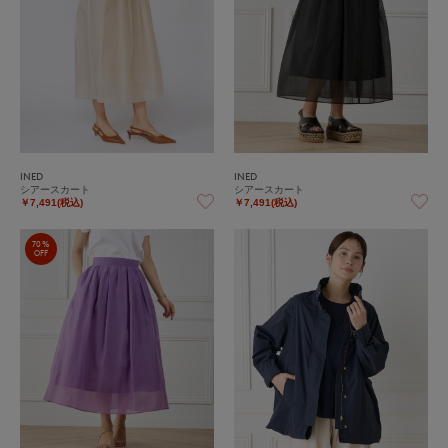
INED
INED
シアースカート
シアースカート
￥7,491(税込)
￥7,491(税込)
70%
OFF