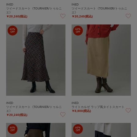
INED
INED
ツイードスカート《TOURNIER/トゥルニ
ツイードスカート《TOURNIER/トゥルニ
エ》
エ》
￥20,240(税込)
￥20,240(税込)
60%
60%
OFF
OFF
INED
INED
ツイードスカート《TOURNIER/トゥルニ
ライトカルゼ ラップ風タイトスカート
エ》
￥8,800(税込)
￥20,240(税込)
60%
60%
OFF
OFF