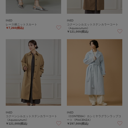
INED
INED
レース柄ニットスカート
コクーンシルエットステンカラーコート
《Aquascutum》
￥7,260(税込)
￥121,000(税込)
INED
INED
コクーンシルエットステンカラーコート
《CONTESSA》カシミヤラグランラップコ
《Aquascutum》
ート《PIACENZA》
￥121,000(税込)
￥297,000(税込)