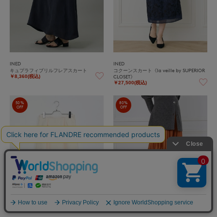
INED
INED
キュプラフィブリルフレアスカート
コクーンスカート《la veille by SUPERIOR
CLOSET》
￥8,360(税込)
￥27,500(税込)
50%
80%
OFF
OFF