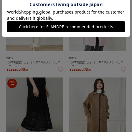
INED
INED
《WEB限定》カシミヤ100%スタンドカラ
《WEB限定》カシミヤ100%スタンドカラ
ーコート
ーコート
￥118,800(税込)
￥118,800(税込)
70%
OFF