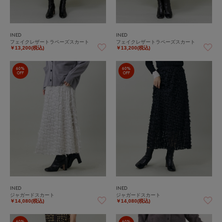
INED
INED
フェイクレザートラペーズスカート
フェイクレザートラペーズスカート
￥13,200(税込)
￥13,200(税込)
60%
60%
OFF
OFF
INED
INED
ジャガードスカート
ジャガードスカート
￥14,080(税込)
￥14,080(税込)
60%
60%