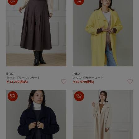
OFF
OFF
INED
INED
タックプリーツスカート
スタンドカラーコート
￥13,200(税込)
￥46,970(税込)
30%
30%
OFF
OFF