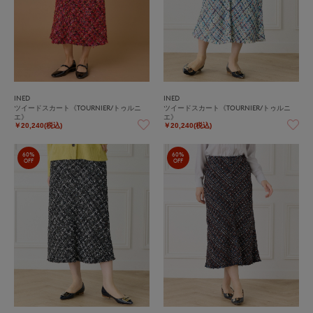
INED
INED
ツイードスカート《TOURNIER/トゥルニ
ツイードスカート《TOURNIER/トゥルニ
エ》
エ》
￥20,240(税込)
￥20,240(税込)
60%
60%
OFF
OFF