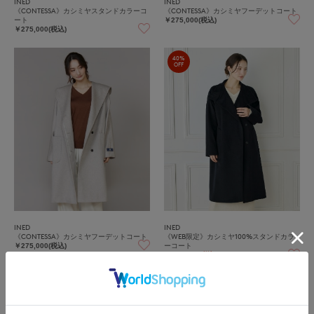
INED
INED
《CONTESSA》カシミヤスタンドカラーコ
《CONTESSA》カシミヤフーデットコート
ート
￥275,000(税込)
￥275,000(税込)
40%
OFF
INED
INED
《CONTESSA》カシミヤフーデットコート
《WEB限定》カシミヤ100%スタンドカラ
ーコート
￥275,000(税込)
￥118,800(税込)
40%
40%
OFF
OFF