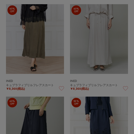
60%
60%
OFF
OFF
INED
INED
キュプラフィブリルフレアスカート
キュプラフィブリルフレアスカート
￥8,360(税込)
￥8,360(税込)
60%
50%
OFF
OFF