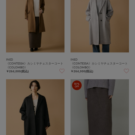
INED
INED
《CONTESSA》カシミヤチェスターコート
《CONTESSA》カシミヤチェスターコート
《COLOMBO》
《COLOMBO》
￥264,000(税込)
￥264,000(税込)
50%
OFF