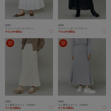
INED
INED
ラメドットタックスカート
ラメドットタックスカート
￥13,200(税込)
￥13,200(税込)
60%
60%
OFF
OFF
INED
INED
ラメ裏毛スカート《YVON》
ラメ裏毛スカート《YVON》
￥7,920(税込)
￥7,920(税込)