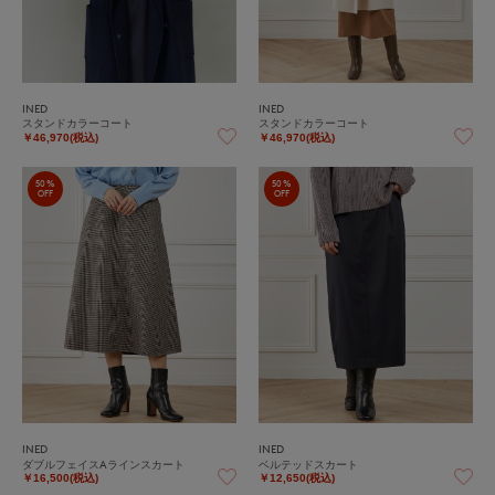
INED
INED
スタンドカラーコート
スタンドカラーコート
￥46,970(税込)
￥46,970(税込)
50%
50%
OFF
OFF
INED
INED
ダブルフェイスAラインスカート
ベルテッドスカート
￥16,500(税込)
￥12,650(税込)