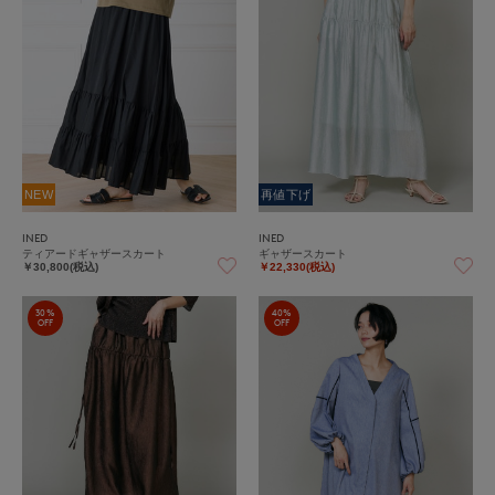
NEW
再値下げ
INED
INED
ティアードギャザースカート
ギャザースカート
￥30,800(税込)
￥22,330(税込)
30%
40%
OFF
OFF