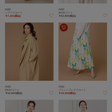
INED
INED
シアースカート
2WAYコート
￥7,491(税込)
￥52,800(税込)
50%
OFF
INED
INED
2WAYコート
プリントフレアスカート
￥52,800(税込)
￥16,500(税込)