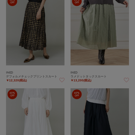
OFF
OFF
INED
INED
デフォルメチェックプリントスカート
ラメドットタックスカート
￥12,320(税込)
￥13,200(税込)
60%
60%
OFF
OFF