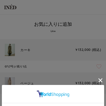
お気に入りに追加
Like
￥132,000 (税込)
カーキ
07(7号)
残り1点
￥132,000 (税込)
ベージュ
15(15号)
残り1点