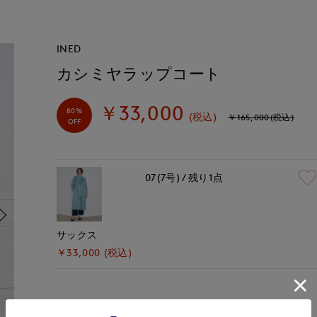
INED
カシミヤラップコート
￥33,000
80%
(税込)
￥165,000(税込)
OFF
07(7号)
残り1点
サックス
￥33,000 (税込)