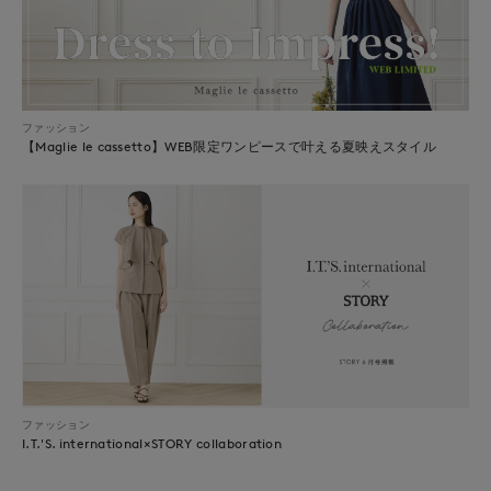
ファッション
【Maglie le cassetto】WEB限定ワンピースで叶える夏映えスタイル
ファッション
I.T.'S. international×STORY collaboration