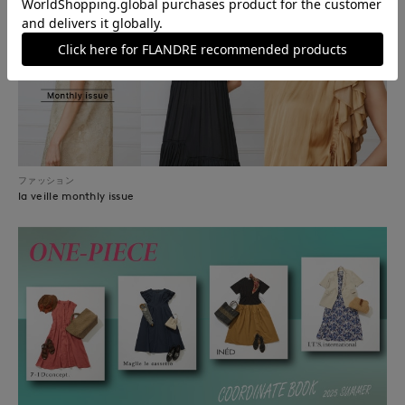
ファッション
la veille monthly issue