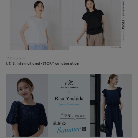
ファッション
I.T.'S. international×STORY collaboration