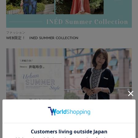
ファッション
WEB限定！ INED SUMMER COLLECTION
スタイリング
Director井端玲奈のUrban Summer Style