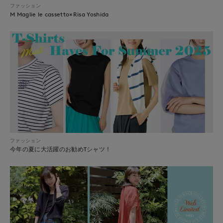
ファッション
M Maglie le cassetto×Risa Yoshida
ファッション
今年の夏に大活躍のお勧めTシャツ！