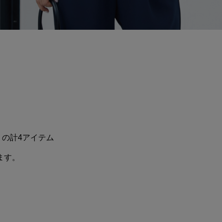
の計4アイテム
ます。