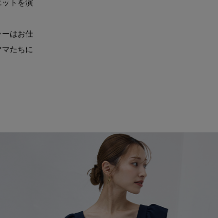
エットを演
ラーはお仕
ママたちに