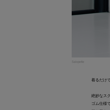
Salopette
着るだけ
絶妙なス
ゴム仕様