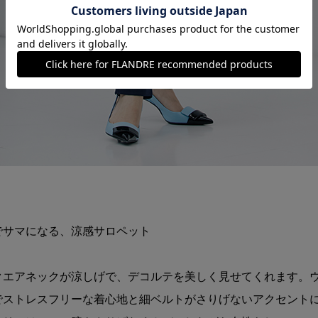
でサマになる、涼感サロペット
クエアネックが涼しげで、デコルテを美しく見せてくれます。
でストレスフリーな着心地と細ベルトがさりげないアクセント