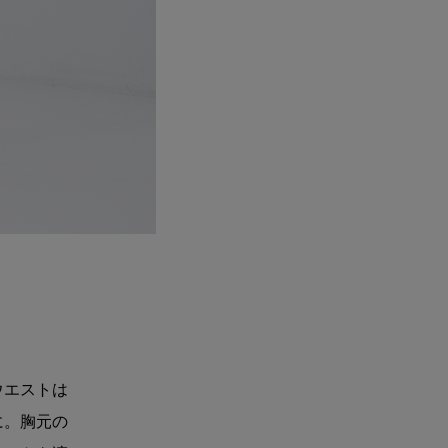
ウエストは
に。胸元の