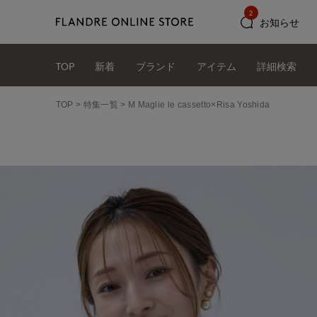
2
お知らせ
TOP
新着
ブランド
アイテム
詳細検索
TOP
特集一覧
M Maglie le cassetto×Risa Yoshida