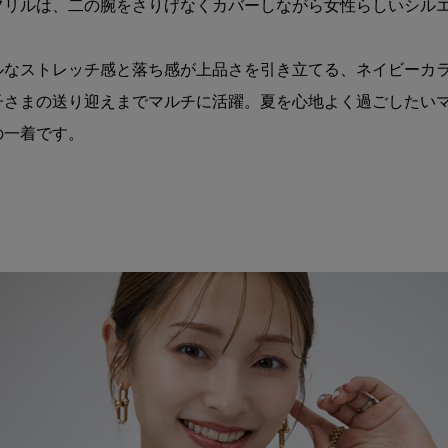
フリルは、二の腕をさりげなくカバーしながら女性らしいシル
。
ルなストレッチ感と落ち感が上品さを引き立てる、ネイビーカ
子さまの送り迎えまでマルチに活躍。夏を心地よく過ごしたい
の一着です。