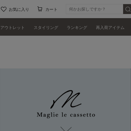
お気に入り
カート
アウトレット
スタイリング
ランキング
再入荷アイテム