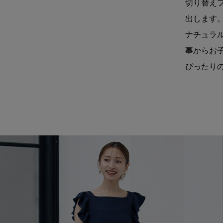
切り替え
出します
ナチュラ
事からお
ぴったり