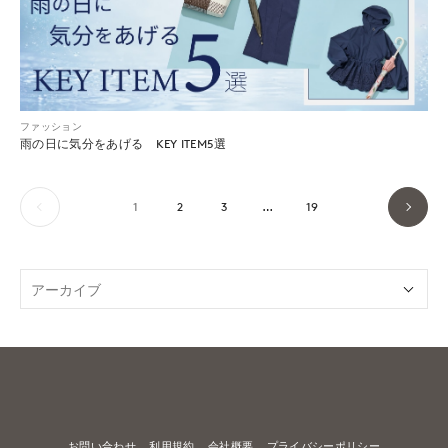
ファッション
雨の日に気分をあげる KEY ITEM5選
1
2
3
…
19
お問い合わせ
利用規約
会社概要
プライバシーポリシー