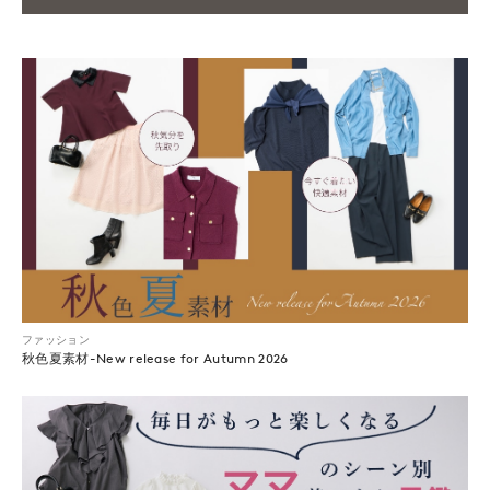
ファッション
秋色夏素材-New release for Autumn 2026