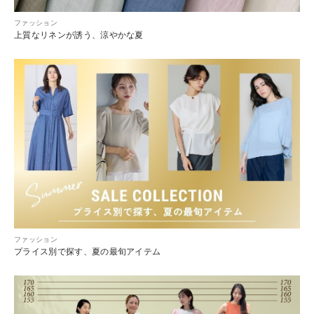
ファッション
上質なリネンが誘う、涼やかな夏
ファッション
プライス別で探す、夏の最旬アイテム