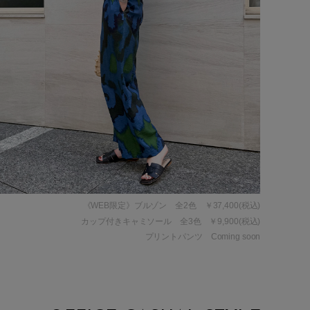
《WEB限定》ブルゾン 全2色 ￥37,400(税込)
カップ付きキャミソール 全3色 ￥9,900(税込)
プリントパンツ Coming soon