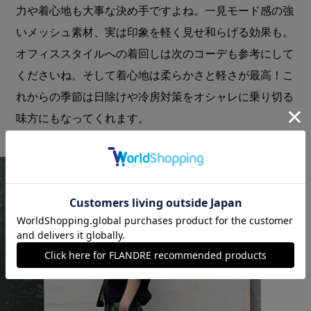
力や着心地も大事な決め手ですよね。一見モード感の強
いメッシュ素材、実は印象を軽く見せ和らげる効果も。
オフィススタイルへの着回しは次のコーデも参考にして
くださいね。そして着心地は柔らかさと軽さが最高！こ
れからの季節は日除けや冷房対策をオシャレに乗り切る
味方にもなってくれます。