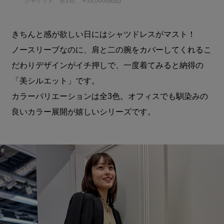
ジャケット 全2色 ￥33,000(税込)
きちんと感が欲しい日にはシャツドレスがマスト！
ノースリーブなのに、肩と二の腕をカバーしてくれるこ
だわりデザインがイチ押しで、一度着てみると納得の
「美シルエット」です。
カラーバリエーションは全3色。オフィスでも馴染みの
良いカラー展開が嬉しいシリーズです。