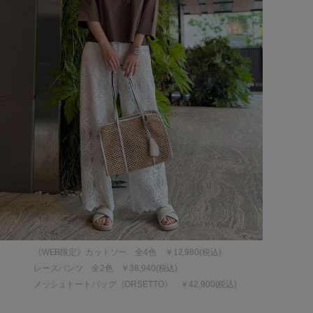
《WEB限定》カットソー 全4色 ￥12,980(税込)
レースパンツ 全2色 ￥38,940(税込)
メッシュトートバッグ《ORSETTO》 ￥42,900(税込)