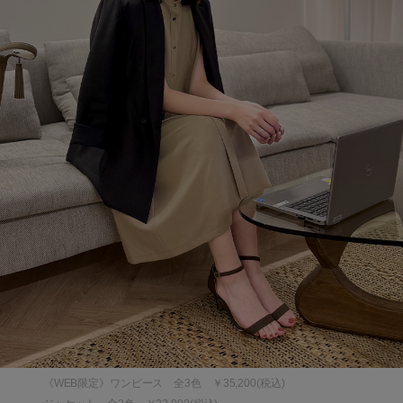
《WEB限定》ワンピース 全3色 ￥35,200(税込)