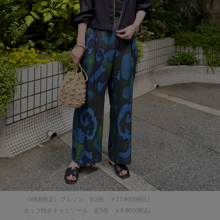
《WEB限定》ブルゾン 全2色 ￥37,400(税込)
カップ付きキャミソール 全3色 ￥9,900(税込)