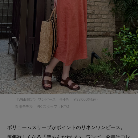
《WEB限定》ワンピース 全4色 ￥33,000(税込)
着用モデル PR スタッフ：RYO
ボリュームスリーブがポイントのリネンワンピース。
毎年欲しくなる「楽ちんかわいい」ワンピ、今年はコレ