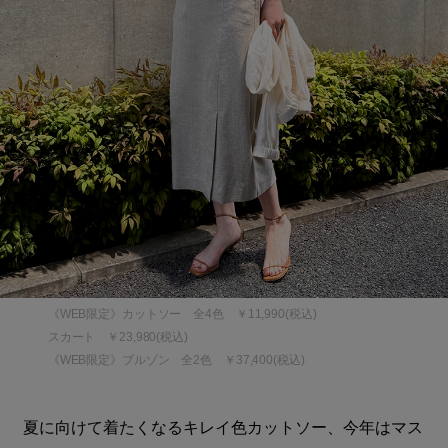
《WEB限定》カットソー 全4色 ￥11,990(税込)
スカート ￥23,980(税込)
《WEB限定》ブルゾン 全2色 ￥37,400(税込)
夏に向けて着たくなるキレイ色カットソー、今年はマス