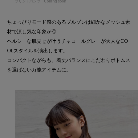
プリントパンツ Coming soon
ちょっぴりモード感のあるブルゾンは細かなメッシュ素
材で涼し気な印象が◎
ヘルシーな肌見せが叶うチャコールグレーが大人なCO
OLスタイルを演出します。
コンパクトながらも、着丈バランスにこだわりボトムス
を選ばない万能アイテムに。